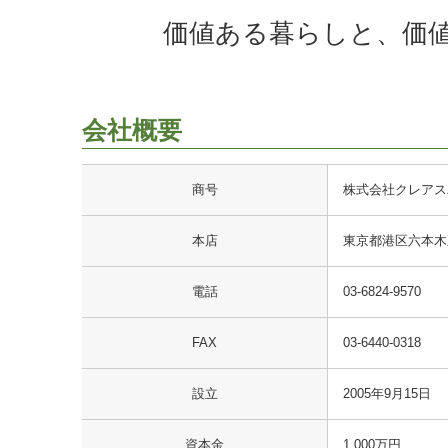
価値ある暮らしと、価
会社概要
商号
株式会社クレアス
本店
東京都港区六本木五
電話
03-6824-9570
FAX
03-6440-0318
設立
2005年9月15日
資本金
1,000万円