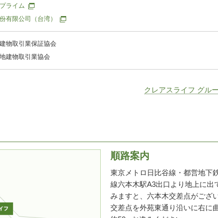
プライム
份有限公司（台湾）
建物取引業保証協会
地建物取引業協会
クレアスライフ グル
順路案内
東京メトロ日比谷線・都営地下
線六本木駅A3出口より地上に出
みますと、六本木交差点がござ
交差点を外苑東通り沿いに右に