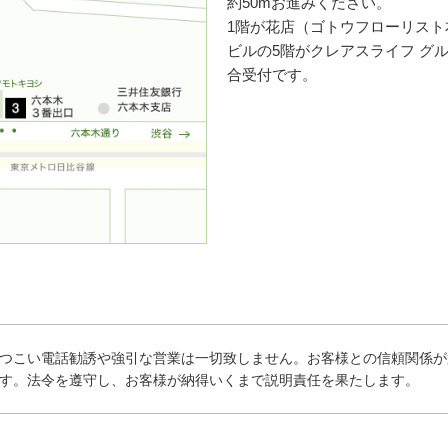
約50mお進みください。
1階が花店（ゴトウフローリスト
ビルの5階がクレアスライフ グ
合受付です。
つこい電話勧誘や強引な営業は一切致しません。お客様との信頼関係が
す。法令を遵守し、お客様が納得いくまで説明責任を果たします。