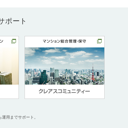
サポート
ら運用までサポート。