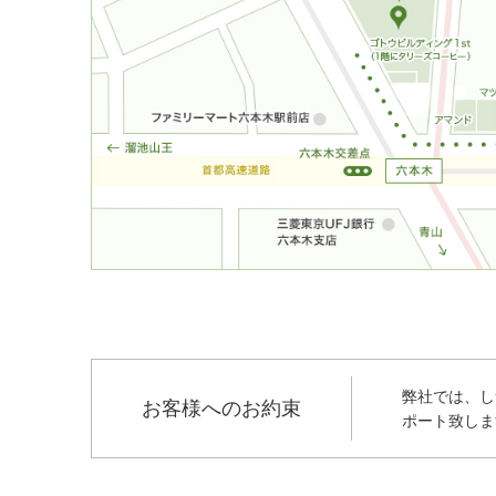
弊社では、し
お客様へのお約束
ポート致しま