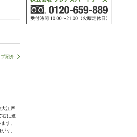
ープ紹介
鉄大江戸
て右に進
います。
曲がり、