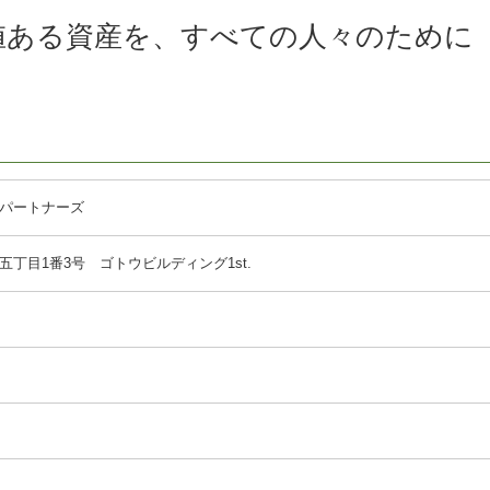
値ある資産を、すべての人々のために
パートナーズ
丁目1番3号 ゴトウビルディング1st.