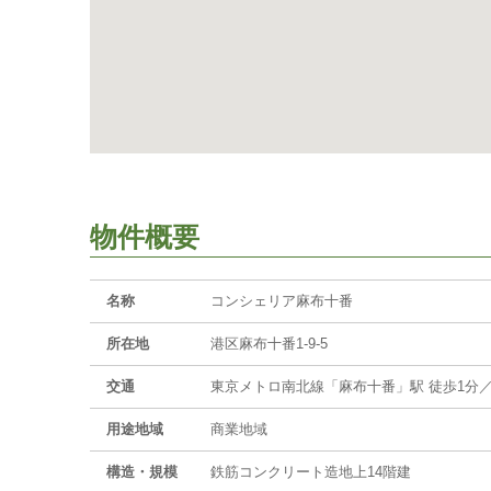
物件概要
名称
コンシェリア麻布十番
所在地
港区麻布十番1-9-5
交通
東京メトロ南北線「麻布十番」駅 徒歩1分／
用途地域
商業地域
構造・規模
鉄筋コンクリート造地上14階建