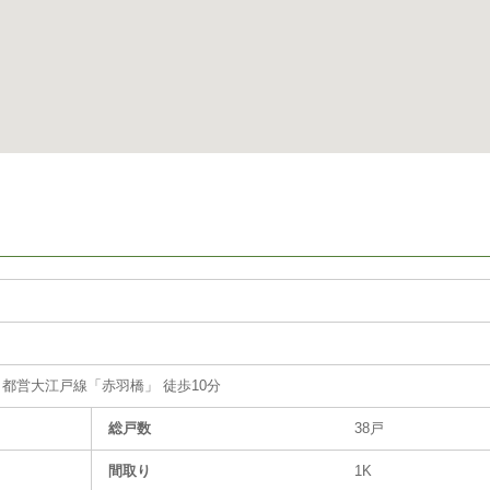
都営大江戸線「赤羽橋」 徒歩10分
総戸数
38戸
間取り
1K