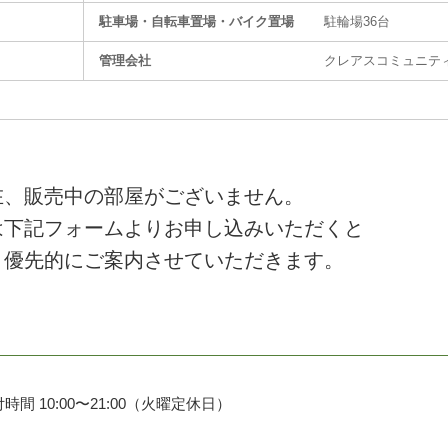
駐⾞場・⾃転⾞置場・バイク置場
駐輪場36台
管理会社
クレアスコミュニテ
在、販売中の部屋がございません。
は下記フォームよりお申し込みいただくと
、優先的にご案内させていただきます。
時間 10:00〜21:00（火曜定休日）