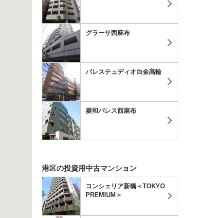
グラーサ西麻布
パレステュディオ白金高輪
菱和パレス西麻布
港区の投資用中古マンション
コンシェリア新橋＜TOKYO
PREMIUM＞