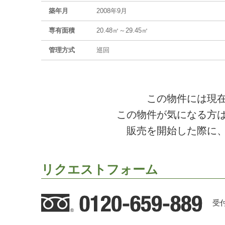
築年月
2008年9月
専有面積
20.48㎡～29.45㎡
管理方式
巡回
この物件には現
この物件が気になる方
販売を開始した際に
リクエストフォーム
受付