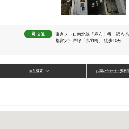
東京メトロ南北線「麻布十番」駅 徒歩
交通
都営大江戸線「赤羽橋」 徒歩10分
物件概要
お問い合わせ・資料