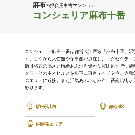
麻布
の投資用中古マンション
コンシェリア麻布十番
コンシェリア麻布十番は都営大江戸線「麻布十番」駅
す。古くから大使館や領事館が点在し、エグゼクティ
街は格式の高さと情緒あふれる優雅な雰囲気を持つ成
タワーと六本木ヒルズを眼下に東京ミッドタウン赤坂S
のエリアに近接。また活気あふれる麻布十番商店街が
彩ります。
駅5分以内
都心3区
再開発エリア