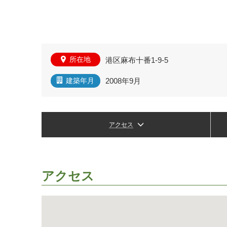
所在地
港区麻布十番1-9-5
2008年9月
建築年月
アクセス
アクセス