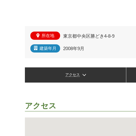
所在地
東京都中央区勝どき4-8-9
2008年9月
建築年月
アクセス
アクセス