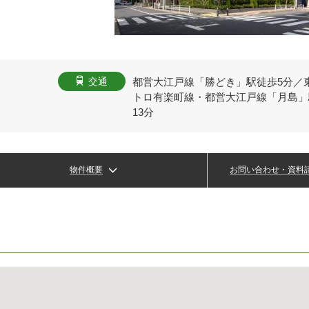
都営大江戸線「勝どき」駅徒歩5分／
交通
トロ有楽町線・都営大江戸線「月島」
13分
物件概要
お問い合わせ・資料