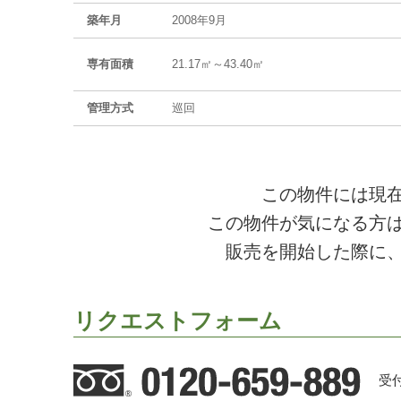
築年月
2008年9月
専有面積
21.17㎡～43.40㎡
管理方式
巡回
この物件には現
この物件が気になる方
販売を開始した際に
リクエストフォーム
受付