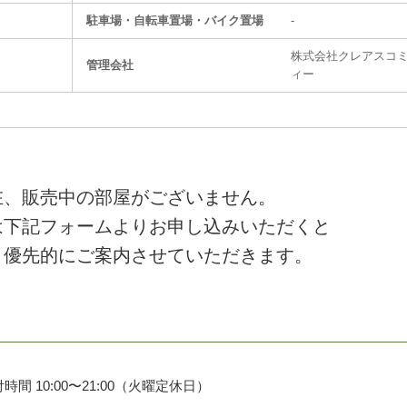
駐⾞場・⾃転⾞置場・バイク置場
-
株式会社クレアスコ
管理会社
ィー
在、販売中の部屋がございません。
は下記フォームよりお申し込みいただくと
、優先的にご案内させていただきます。
時間 10:00〜21:00（火曜定休日）