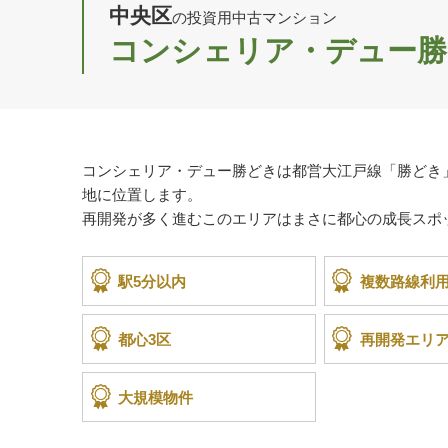
中央区
の投資用中古マンション
コンシェリア・デュー勝
コンシェリア・デュー勝どきは都営大江戸線「勝どき
地に位置します。
再開発が多く進むこのエリアはまさに都心の成長スポ
駅5分以内
複数路線利
都心3区
再開発エリ
大規模物件