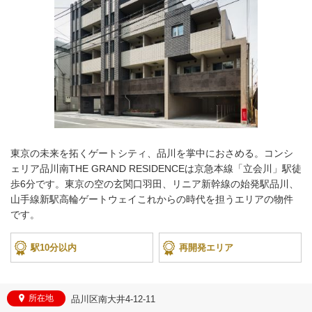
東京の未来を拓くゲートシティ、品川を掌中におさめる。コンシ
ェリア品川南THE GRAND RESIDENCEは京急本線「立会川」駅徒
歩6分です。東京の空の玄関口羽田、リニア新幹線の始発駅品川、
山手線新駅高輪ゲートウェイこれからの時代を担うエリアの物件
です。
駅10分以内
再開発エリア
所在地
品川区南大井4-12-11