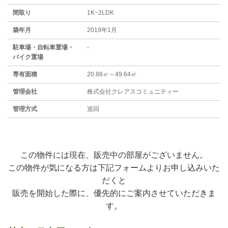
間取り
1K~2LDK
築年月
2019年1月
駐⾞場・⾃転⾞置場・
-
バイク置場
専有面積
20.88㎡～49.64㎡
管理会社
株式会社クレアスコミュニティー
管理方式
巡回
この物件には現在、販売中の部屋がございません。
この物件が気になる方は下記フォームよりお申し込みいた
だくと
販売を開始した際に、優先的にご案内させていただきま
す。