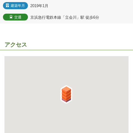
2019年1月
建築年月
京浜急行電鉄本線「立会川」駅 徒歩6分
交通
アクセス