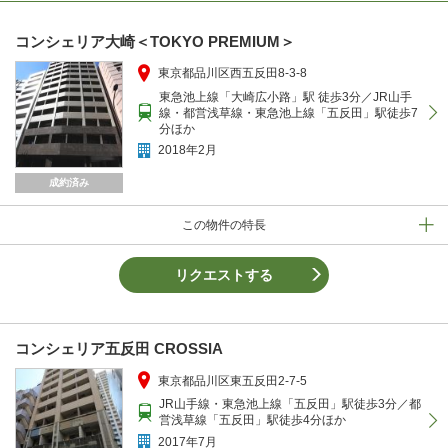
コンシェリア大崎＜TOKYO PREMIUM＞
東京都品川区西五反田8-3-8
東急池上線「大崎広小路」駅 徒歩3分／JR山手
線・都営浅草線・東急池上線「五反田」駅徒歩7
分ほか
2018年2月
成約済み
この物件の特長
リクエストする
コンシェリア五反田 CROSSIA
東京都品川区東五反田2-7-5
JR山手線・東急池上線「五反田」駅徒歩3分／都
営浅草線「五反田」駅徒歩4分ほか
2017年7月