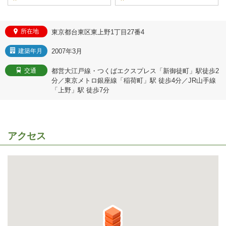
所在地
東京都台東区東上野1丁目27番4
2007年3月
建築年月
都営大江戸線・つくばエクスプレス「新御徒町」駅徒歩2
交通
分／東京メトロ銀座線「稲荷町」駅 徒歩4分／JR山手線
「上野」駅 徒歩7分
アクセス