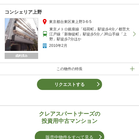
コンシェリア上野
東京都台東区東上野3-6-5
東京メトロ銀座線「稲荷町」駅徒歩4分／都営大
江戸線「新御徒町」駅徒歩5分／JR山手線「上
野」駅徒歩7分ほか
2010年2月
成約済み
この物件の特長
リクエストする
クレアスパートナーズの
投資用中古マンション
販売中物件をすべて見る