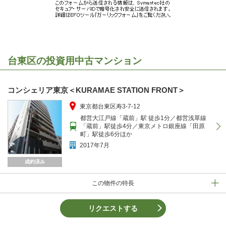
台東区の投資用中古マンション
コンシェリア東京＜KURAMAE STATION FRONT＞
東京都台東区寿3-7-12
都営大江戸線「蔵前」駅 徒歩1分／都営浅草線
「蔵前」駅徒歩4分／東京メトロ銀座線「田原
町」駅徒歩6分ほか
2017年7月
成約済み
この物件の特長
リクエストする