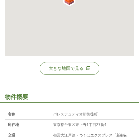
大きな地図で見る
物件概要
名称
パレステュディオ新御徒町
所在地
東京都台東区東上野1丁目27番4
交通
都営大江戸線・つくばエクスプレス「新御徒