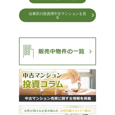
台東区の投資用中古マンションを⾒
る