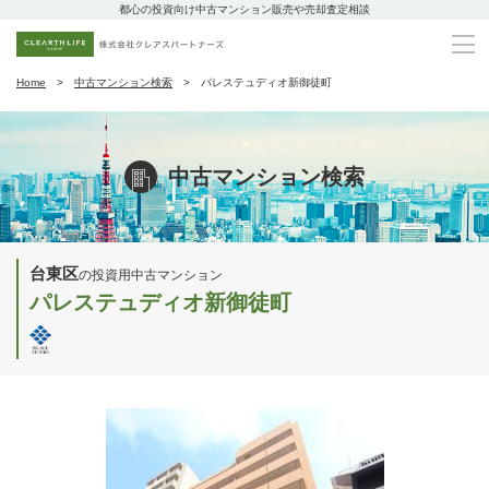
都心の投資向け中古マンション販売や売却査定相談
Home
中古マンション検索
パレステュディオ新御徒町
中古マンション検索
台東区
の投資用中古マンション
パレステュディオ新御徒町