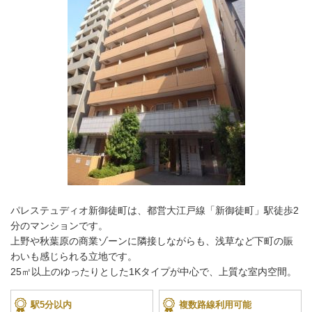
パレステュディオ新御徒町は、都営大江戸線「新御徒町」駅徒歩2
分のマンションです。
上野や秋葉原の商業ゾーンに隣接しながらも、浅草など下町の賑
わいも感じられる立地です。
25㎡以上のゆったりとした1Kタイプが中心で、上質な室内空間。
駅5分以内
複数路線利用可能