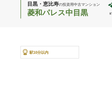
目黒・恵比寿
の投資用中古マンション
菱和パレス中目黒
駅10分以内