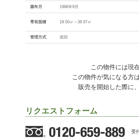
築年月
1996年9月
専有面積
19.50㎡～38.97㎡
管理方式
巡回
この物件には現
この物件が気になる方
販売を開始した際に
リクエストフォーム
受付