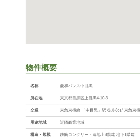
物件概要
名称
菱和パレス中目黒
所在地
東京都目黒区上目黒4-10-3
交通
東急東横線 「中目黒」駅 徒歩8分/ 東急東
用途地域
近隣商業地域
構造・規模
鉄筋コンクリート造地上8階建 地下1階建