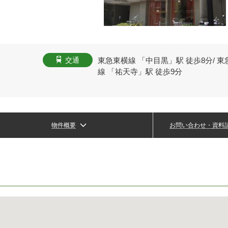
東急東横線 「中目黒」駅 徒歩8分/ 東
交通
線 「祐天寺」駅 徒歩9分
物件概要
お問い合わせ・資料