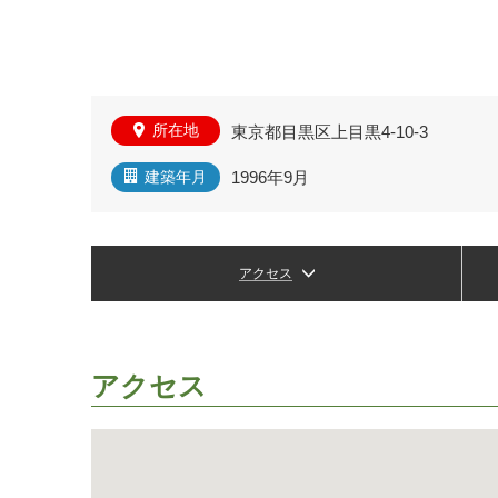
所在地
東京都目黒区上目黒4-10-3
1996年9月
建築年月
アクセス
アクセス