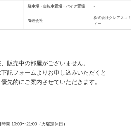
駐⾞場・⾃転⾞置場・バイク置場
-
株式会社クレアスコ
管理会社
ィー
在、販売中の部屋がございません。
は下記フォームよりお申し込みいただくと
、優先的にご案内させていただきます。
時間 10:00〜21:00（火曜定休日）