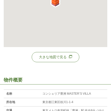
大きな地図で見る
物件概要
名称
コンシェリア豊洲 MASTER’S VILLA
所在地
東京都江東区枝川1-1-4
交通
東京メトロ有楽町線「豊洲」駅 徒歩8分／ゆり