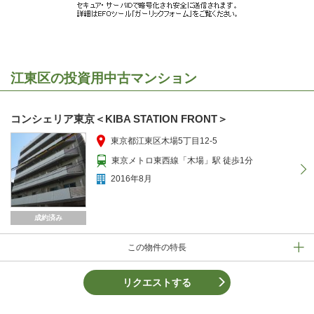
江東区の投資用中古マンション
コンシェリア東京＜KIBA STATION FRONT＞
東京都江東区木場5丁目12-5
東京メトロ東西線「木場」駅 徒歩1分
2016年8月
成約済み
この物件の特長
リクエストする