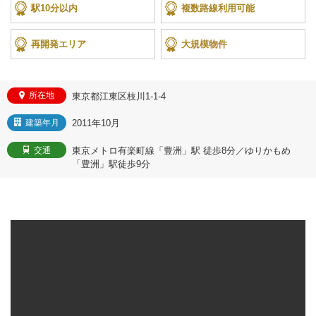
駅10分以内
複数路線利用可能
再開発エリア
大規模物件
所在地
東京都江東区枝川1-1-4
2011年10月
建築年月
東京メトロ有楽町線「豊洲」駅 徒歩8分／ゆりかもめ
交通
「豊洲」駅徒歩9分