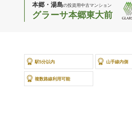
本郷・湯島
の投資用中古マンション
グラーサ本郷東大前
駅5分以内
山手線内側
複数路線利用可能