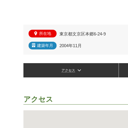
所在地
東京都文京区本郷6-24-9
2004年11月
建築年月
アクセス
アクセス