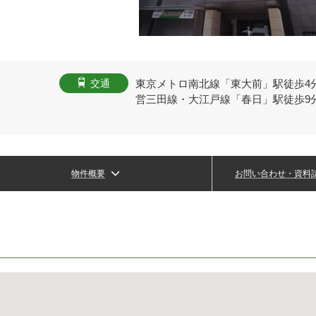
東京メトロ南北線「東大前」駅徒歩4
交通
営三田線・大江戸線「春日」駅徒歩9
物件概要
お問い合わせ・資料