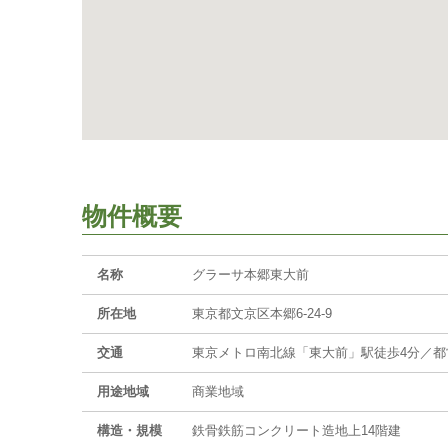
物件概要
名称
グラーサ本郷東大前
所在地
東京都文京区本郷6-24-9
交通
東京メトロ南北線「東大前」駅徒歩4分／都
用途地域
商業地域
構造・規模
鉄骨鉄筋コンクリート造地上14階建