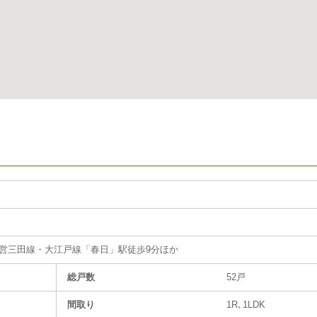
営三田線・大江戸線「春日」駅徒歩9分ほか
総戸数
52戸
間取り
1R､1LDK