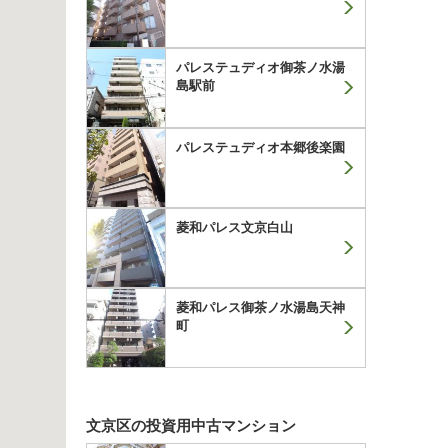
パレステュディオ御茶ノ水湯
島駅前
パレステュディオ本郷後楽園
菱和パレス文京白山
菱和パレス御茶ノ水湯島天神
町
文京区の投資用中古マンション