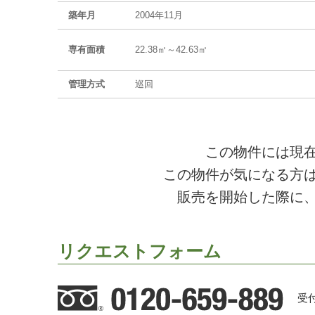
築年月
2004年11月
専有面積
22.38㎡～42.63㎡
管理方式
巡回
この物件には現
この物件が気になる方
販売を開始した際に
リクエストフォーム
受付