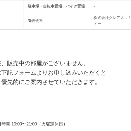
駐⾞場・⾃転⾞置場・バイク置場
-
株式会社クレアスコ
管理会社
ィー
在、販売中の部屋がございません。
は下記フォームよりお申し込みいただくと
、優先的にご案内させていただきます。
時間 10:00〜21:00（火曜定休日）