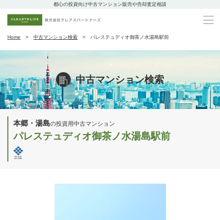
都心の投資向け中古マンション販売や売却査定相談
Home
中古マンション検索
パレステュディオ御茶ノ水湯島駅前
中古マンション検索
本郷・湯島
の投資用中古マンション
パレステュディオ御茶ノ水湯島駅前