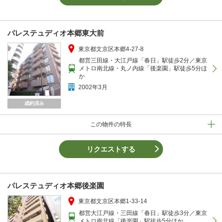
パレステュディオ本郷東大前
東京都文京区本郷4-27-8
都営三田線・大江戸線「春日」駅徒歩2分／東京
メトロ南北線・丸ノ内線「後楽園」駅徒歩5分ほ
か
2002年3月
成約済み
この物件の特長
リクエストする
パレステュディオ本郷後楽園
東京都文京区本郷1-33-14
都営大江戸線・三田線「春日」駅徒歩3分／東京
メトロ南北線「後楽園」駅徒歩5分ほか