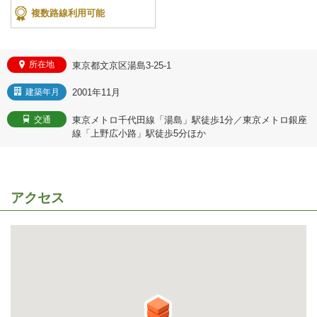
複数路線利用可能
所在地
東京都文京区湯島3-25-1
2001年11月
建築年月
東京メトロ千代田線「湯島」駅徒歩1分／東京メトロ銀座
交通
線「上野広小路」駅徒歩5分ほか
アクセス