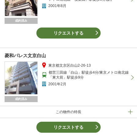
2001年8月
成約済み
リクエストする
菱和パレス文京白山
東京都文京区白山2-26-13
都営三田線「白山」駅徒歩4分/東京メトロ南北線
「東大前」駅徒歩9分
2001年2月
成約済み
この物件の特長
リクエストする