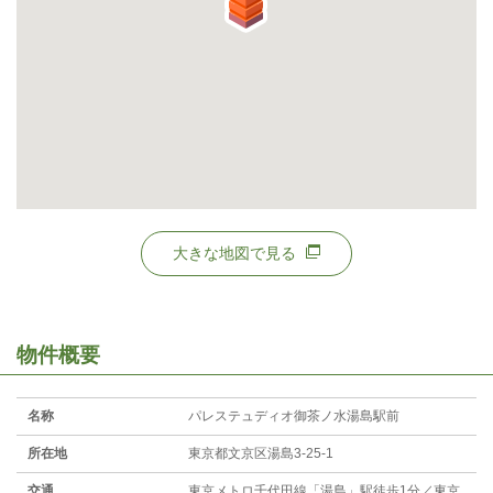
大きな地図で見る
物件概要
名称
パレステュディオ御茶ノ水湯島駅前
所在地
東京都文京区湯島3-25-1
交通
東京メトロ千代田線「湯島」駅徒歩1分／東京