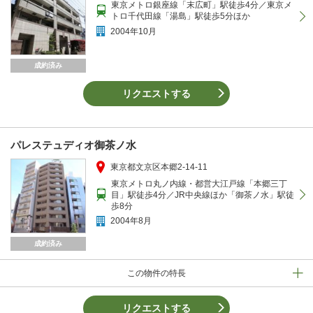
東京メトロ銀座線「末広町」駅徒歩4分／東京メ
トロ千代田線「湯島」駅徒歩5分ほか
2004年10月
成約済み
リクエストする
パレステュディオ御茶ノ水
東京都文京区本郷2-14-11
東京メトロ丸ノ内線・都営大江戸線「本郷三丁
目」駅徒歩4分／JR中央線ほか「御茶ノ水」駅徒
歩8分
2004年8月
成約済み
この物件の特長
リクエストする