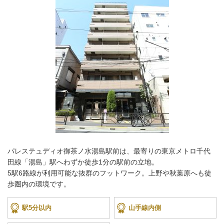
パレステュディオ御茶ノ水湯島駅前は、最寄りの東京メトロ千代
田線「湯島」駅へわずか徒歩1分の駅前の立地。
5駅6路線が利用可能な抜群のフットワーク。上野や秋葉原へも徒
歩圏内の環境です。
駅5分以内
山手線内側