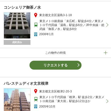
コンシェリア御茶ノ水
東京都文京区湯島3-1-18
東京メトロ銀座線「末広町」駅徒歩4分／東京メ
トロ千代田線「湯島」駅徒歩6分／JR中央線・総
武線「御茶ノ水」駅徒歩8分
2008年1月
成約済み
この物件の特長
リクエストする
パレステュディオ文京根津
東京都文京区根津2-20-3
東京メトロ千代田線「根津」駅 徒歩2分／東京メ
トロ南北線「東大前」駅徒歩12分ほか
2005年10月