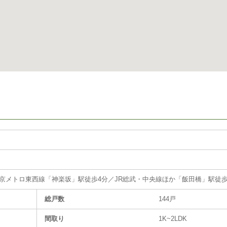
京メトロ東西線「神楽坂」駅徒歩4分／JR総武・中央線ほか「飯田橋」駅徒歩
総戸数
144戸
間取り
1K~2LDK