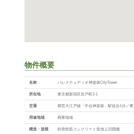
物件概要
名称
パレステュディオ神楽坂CityTower
所在地
東京都新宿区岩戸町2-1
交通
都営大江戸線「牛込神楽坂」駅徒歩1分／東
用途地域
商業地域
構造・規模
鉄骨鉄筋コンクリート造地上15階建