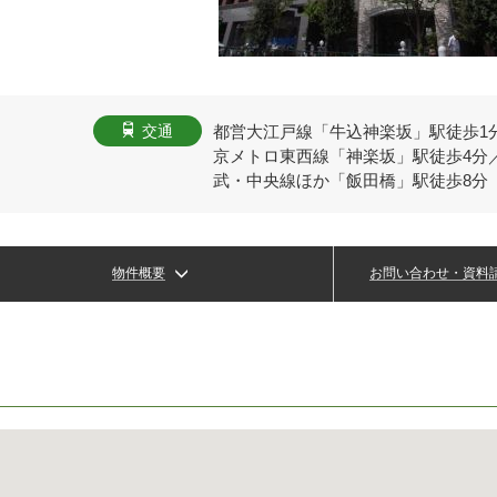
都営大江戸線「牛込神楽坂」駅徒歩1
交通
京メトロ東西線「神楽坂」駅徒歩4分／
武・中央線ほか「飯田橋」駅徒歩8分
物件概要
お問い合わせ・資料