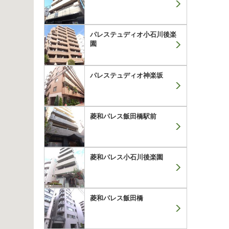
パレステュディオ小石川後楽
園
パレステュディオ神楽坂
菱和パレス飯田橋駅前
菱和パレス小石川後楽園
菱和パレス飯田橋