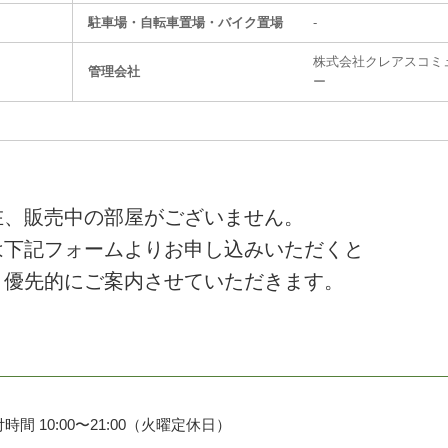
駐⾞場・⾃転⾞置場・バイク置場
-
株式会社クレアスコミ
管理会社
ー
在、販売中の部屋がございません。
は下記フォームよりお申し込みいただくと
、優先的にご案内させていただきます。
時間 10:00〜21:00（火曜定休日）