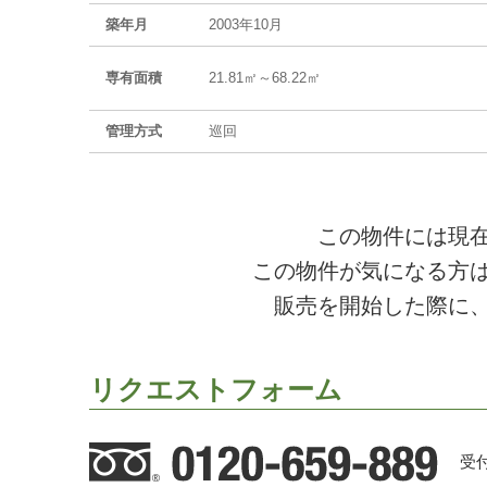
築年月
2003年10月
専有面積
21.81㎡～68.22㎡
管理方式
巡回
この物件には現
この物件が気になる方
販売を開始した際に
リクエストフォーム
受付