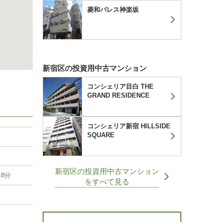
菱和パレス神楽坂
新宿区の投資用中古マンション
コンシェリア目白 THE
GRAND RESIDENCE
コンシェリア新宿 HILLSIDE
SQUARE
新宿区の投資用中古マンション
8分
をすべて見る