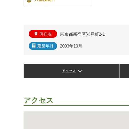
所在地
東京都新宿区岩戸町2-1
2003年10月
建築年月
アクセス
アクセス