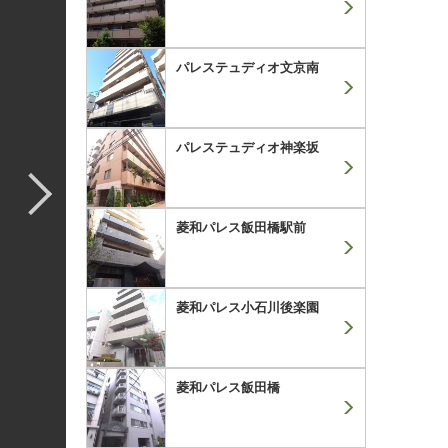
パレステュディオ文京南
パレステュディオ神楽坂
菱和パレス飯田橋駅前
菱和パレス小石川後楽園
菱和パレス飯田橋