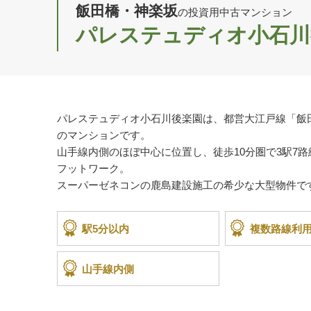
飯田橋・神楽坂
の投資用中古マンション
パレステュディオ小石川
パレステュディオ小石川後楽園は、都営大江戸線「飯
のマンションです。
山手線内側のほぼ中心に位置し、徒歩10分圏で3駅7
フットワーク。
スーパーゼネコンの鹿島建設施工の希少な大型物件で
駅5分以内
複数路線利
山手線内側