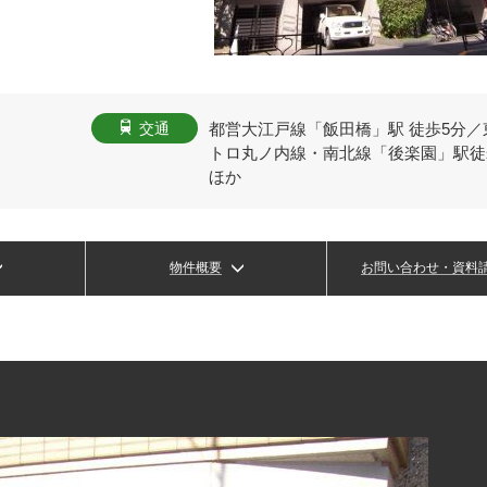
都営大江戸線「飯田橋」駅 徒歩5分／
交通
トロ丸ノ内線・南北線「後楽園」駅徒
ほか
物件概要
お問い合わせ・資料