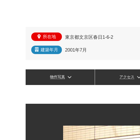
所在地
東京都文京区春日1-6-2
2001年7月
建築年月
物件写真
アクセス