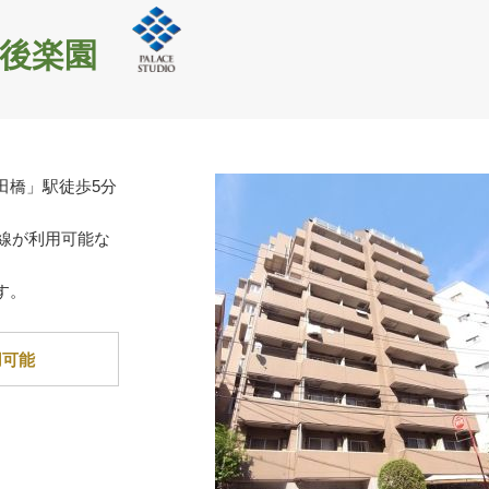
後楽園
田橋」駅徒歩5分
路線が利用可能な
す。
用可能