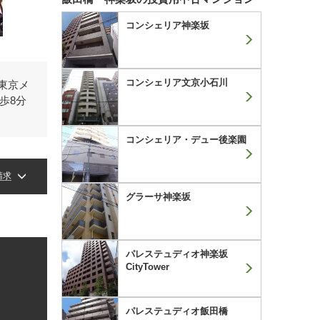
コンシェリア神楽坂
コンシェリア文京小石川
東京メ
歩8分
コンシェリア・デュー後楽園
請求
グラーサ神楽坂
パレステュディオ神楽坂
CityTower
パレステュディオ飯田橋