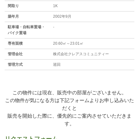
間取り
1K
築年月
2002年9月
駐⾞場・⾃転⾞置場・
-
バイク置場
専有面積
20.60㎡～23.01㎡
管理会社
株式会社クレアスコミュニティー
管理方式
巡回
この物件には現在、販売中の部屋がございません。
この物件が気になる方は下記フォームよりお申し込みいた
だくと
販売を開始した際に、優先的にご案内させていただきま
す。
リクエストフォーム