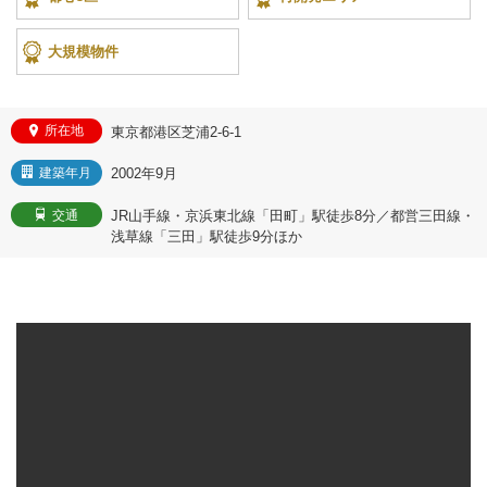
大規模物件
所在地
東京都港区芝浦2-6-1
2002年9月
建築年月
JR山手線・京浜東北線「田町」駅徒歩8分／都営三田線・
交通
浅草線「三田」駅徒歩9分ほか