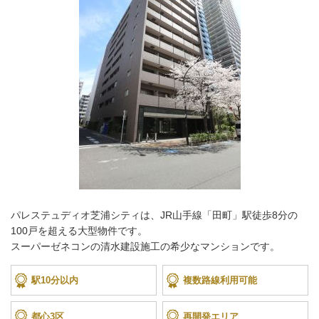
パレステュディオ芝浦シティは、JR山手線「田町」駅徒歩8分の
100戸を超える大型物件です。
スーパーゼネコンの清水建設施工の希少なマンションです。
駅10分以内
複数路線利用可能
都心3区
再開発エリア