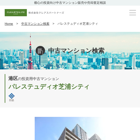
都心の投資向け中古マンション販売や売却査定相談
Home
中古マンション検索
パレステュディオ芝浦シティ
中古マンション検索
港区
の投資用中古マンション
パレステュディオ芝浦シティ