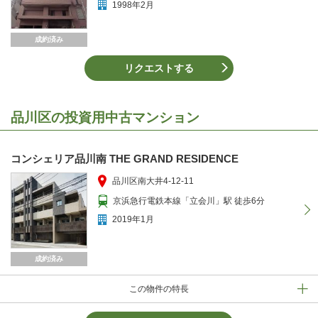
1998年2月
成約済み
リクエストする
品川区の投資用中古マンション
コンシェリア品川南 THE GRAND RESIDENCE
品川区南大井4-12-11
京浜急行電鉄本線「立会川」駅 徒歩6分
2019年1月
成約済み
この物件の特長