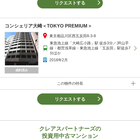
リクエストする
コンシェリア大崎＜TOKYO PREMIUM＞
東京都品川区西五反田8-3-8
東急池上線「大崎広小路」駅 徒歩3分／JR山手
線・都営浅草線・東急池上線「五反田」駅徒歩7
分ほか
2018年2月
成約済み
この物件の特長
リクエストする
クレアスパートナーズの
投資用中古マンション