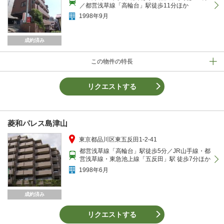
／都営浅草線「高輪台」駅徒歩11分ほか
1998年9月
成約済み
この物件の特長
リクエストする
菱和パレス島津山
東京都品川区東五反田1-2-41
都営浅草線「高輪台」駅徒歩5分／JR山手線・都
営浅草線・東急池上線「五反田」駅 徒歩7分ほか
1998年6月
成約済み
リクエストする