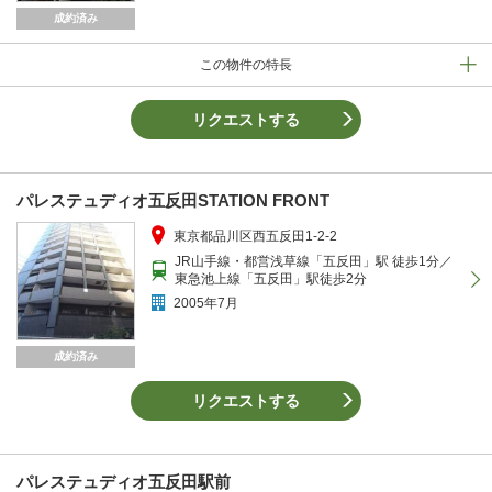
成約済み
この物件の特長
リクエストする
パレステュディオ五反田STATION FRONT
東京都品川区西五反田1-2-2
JR山手線・都営浅草線「五反田」駅 徒歩1分／
東急池上線「五反田」駅徒歩2分
2005年7月
成約済み
リクエストする
パレステュディオ五反田駅前