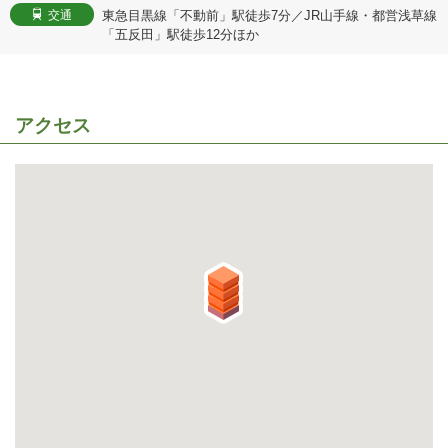
東急目黒線「不動前」駅徒歩7分／JR山手線・都営浅草線
交通
「五反田」駅徒歩12分ほか
アクセス