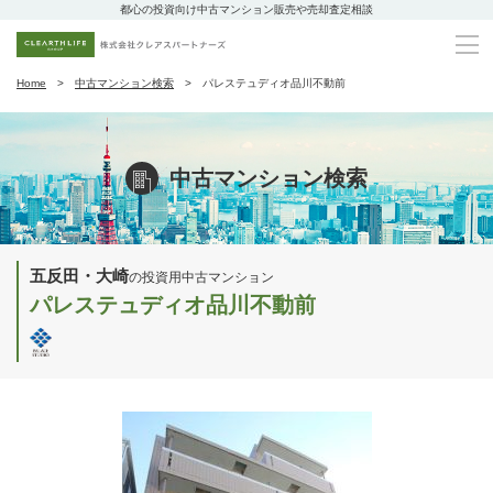
都心の投資向け中古マンション販売や売却査定相談
Home
中古マンション検索
パレステュディオ品川不動前
中古マンション検索
五反田・大崎
の投資用中古マンション
パレステュディオ品川不動前