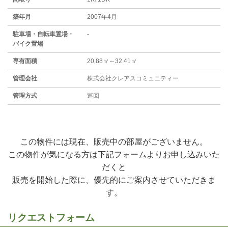
築年月
2007年4月
駐⾞場・⾃転⾞置場・
-
バイク置場
専有面積
20.88㎡～32.41㎡
管理会社
株式会社クレアスコミュニティー
管理方式
巡回
この物件には現在、販売中の部屋がございません。
この物件が気になる方は下記フォームよりお申し込みいた
だくと
販売を開始した際に、優先的にご案内させていただきま
す。
リクエストフォーム