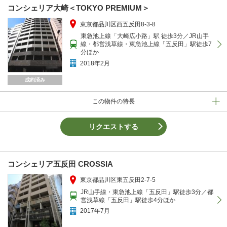
コンシェリア大崎＜TOKYO PREMIUM＞
東京都品川区西五反田8-3-8
東急池上線「大崎広小路」駅 徒歩3分／JR山手
線・都営浅草線・東急池上線「五反田」駅徒歩7
分ほか
2018年2月
成約済み
この物件の特長
リクエストする
コンシェリア五反田 CROSSIA
東京都品川区東五反田2-7-5
JR山手線・東急池上線「五反田」駅徒歩3分／都
営浅草線「五反田」駅徒歩4分ほか
2017年7月