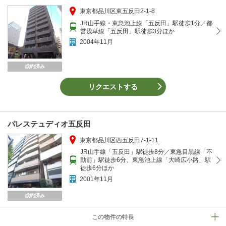
東京都品川区東五反田2-1-8
JR山手線・東急池上線「五反田」駅徒歩1分／都
営浅草線「五反田」駅徒歩3分ほか
2004年11月
成約済み
リクエストする
パレステュディオ五反田
東京都品川区西五反田7-1-11
JR山手線「五反田」駅徒歩8分／東急目黒線「不
動前」駅徒歩6分、東急池上線「大崎広小路」駅
徒歩6分ほか
2001年11月
成約済み
この物件の特長