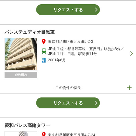
リクエストする
パレステュディオ目黒東
東京都品川区東五反田5-2-3
JR山手線・都営浅草線「五反田」駅徒歩8分／
JR山手線「目黒」駅徒歩11分
2001年6月
成約済み
この物件の特長
リクエストする
菱和パレス高輪タワー
東京都品川区東五反田4-7-24