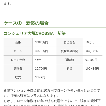
ます。
ケース① 新築の場合
コンシェリア大塚CROSSIA 新築
価格
3,380万円
自己資金
10万円
ローン
3,370万円
提携金融機関
金利1.8％
ローン年数
45年
返済額
91,103円
管理費
10,790円
家賃
105,435円
収支
3,542円
新築マンションを自己資金10万円でローンを使い購入した場合で
も、月額の収支はプラスになります。
しかし、ローン年数は45年で組んだ場合ですので、現在39歳以下