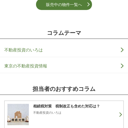
販売中の物件一覧へ
コラムテーマ
不動産投資のいろは
東京の不動産投資情報
担当者のおすすめコラム
相続税対策 税制改正も含めた対応は？
不動産投資のいろは