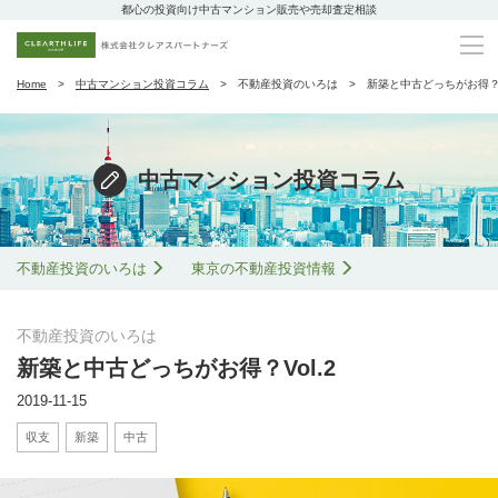
都心の投資向け中古マンション販売や売却査定相談
Home
中古マンション投資コラム
不動産投資のいろは
新築と中古どっちがお得？Vo
中古マンション投資コラム
不動産投資のいろは
東京の不動産投資情報
不動産投資のいろは
新築と中古どっちがお得？Vol.2
2019-11-15
収支
新築
中古