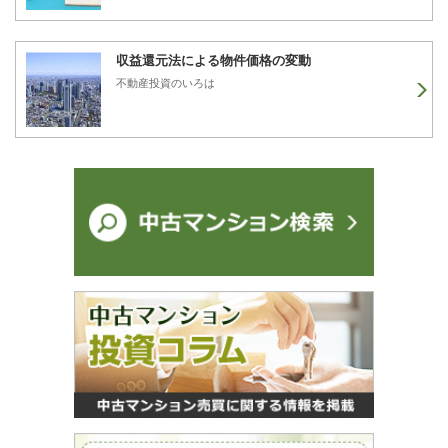
収益還元法による物件価格の変動
不動産投資のいろは