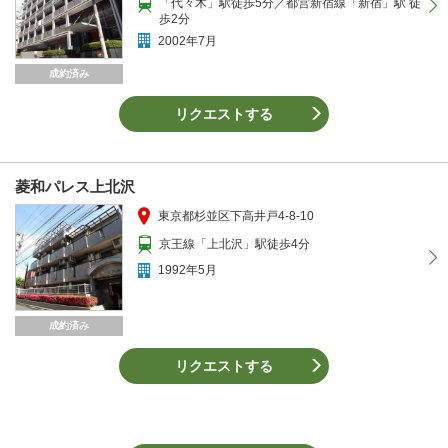
「代々木」駅徒歩5分／都営新宿線「新宿」駅 徒
歩2分
2002年7月
成約済み
リクエストする
菱和パレス上北沢
東京都杉並区下高井戸4-8-10
京王線「上北沢」駅徒歩4分
1992年5月
成約済み
リクエストする