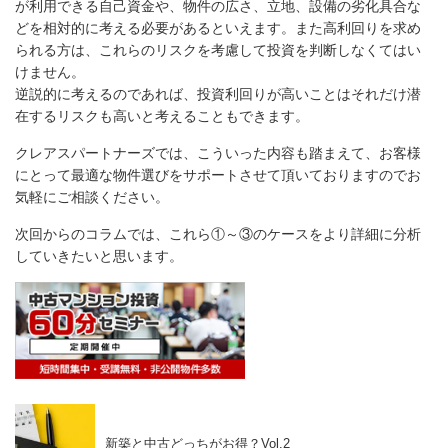
が利用できる自己資金や、物件の広さ、立地、設備の劣化具合な
どを相対的に考える必要があるといえます。また高利回りを求め
られる方は、これらのリスクを考慮して投資を判断しなくてはい
けません。
逆説的に考えるのであれば、投資利回りが高いことはそれだけ潜
在するリスクも高いと考えることもできます。
クレアスパートナーズでは、こういった内容も踏まえて、お客様
にとって最適な物件選びをサポートさせて頂いておりますのでお
気軽にご相談ください。
次回からのコラムでは、これら①～③のケースをより詳細に分析
していきたいと思います。
新築と中古どっちがお得？Vol.2