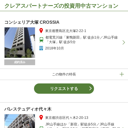
クレアスパートナーズの投資用中古マンション
コンシェリア大塚 CROSSIA
東京都豊島区北大塚2-22-1
都電荒川線「巣鴨新田」駅 徒歩1分／JR山手線
「大塚」駅 徒歩5分
2018年10月
成約済み
この物件の特長
リクエストする
パレステュディオ代々木
東京都渋谷区代々木2-20-13
JR山手線ほか「新宿」駅徒歩5分／JR山手線