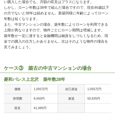
い購入した場合でも、月額の収支はプラスになります。
しかし、ローン年数は38年で組んだ場合ですので、現在46歳以下
の方でないと38年は組めません。新築同様に年齢によってローン
年数は短くなります。
また、中古マンションの場合、築年数によりローンを利用できる
上限が異なりますので、物件ごとにローン期間は増減します。
築年数が一定に達すると金融機関は融資をしづらくなるため、現
金での購入の仕方しかありません。次はそのような物件の場合を
見てみましょう。
ケース③ 築古の中古マンションの場合
菱和パレス上北沢 築年数28年
価格
1,050万円
自己資金
1,050万円
管理費
9,450円
家賃
50,935円
収支
41,485円