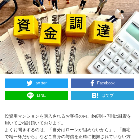
twitter
Facebook
LINE
はてブ
投資用マンションを購入されるお客様の内、約6割～7割は融資を
用いてご検討頂いております。
よくお聞きするのは、「自分はローンが組めないから」、「自宅
で精一杯だから」などご自身の与信を正確に把握されていない方