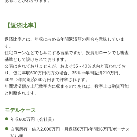
あることがわかります。
【返済比率】
返済比率とは、年収に占める年間返済額の割合を意味していま
す。
住宅ローンなどでも耳にする言葉ですが、投資用ローンでも審査
基準として設けられております。
公表はされておりませんが、およそ35～40％以内と言われてお
り、仮に年収600万円の方の場合、35％⇒年間返済210万円、
40％⇒年間返済240万円まで許容されます。
年間返済額が上記数字内に収まるのであれば、数字上は融資可能
と判断されます。
モデルケース
年収600万円（会社員）
自宅所有・借入2,000万円・月返済8万円/年間96万円/ボーナス
払い無