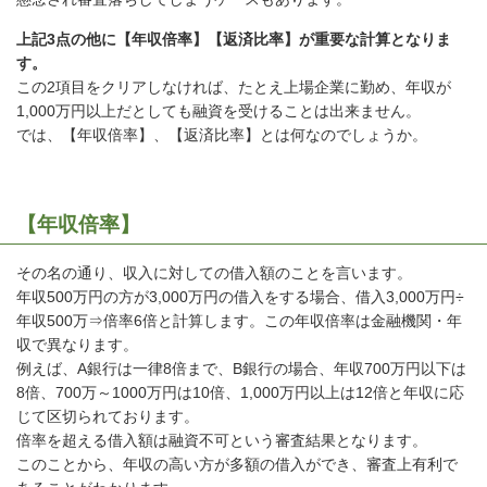
上記3点の他に【年収倍率】【返済比率】が重要な計算となりま
す。
この2項目をクリアしなければ、たとえ上場企業に勤め、年収が
1,000万円以上だとしても融資を受けることは出来ません。
では、【年収倍率】、【返済比率】とは何なのでしょうか。
【年収倍率】
その名の通り、収入に対しての借入額のことを言います。
年収500万円の方が3,000万円の借入をする場合、借入3,000万円÷
年収500万⇒倍率6倍と計算します。この年収倍率は金融機関・年
収で異なります。
例えば、A銀行は一律8倍まで、B銀行の場合、年収700万円以下は
8倍、700万～1000万円は10倍、1,000万円以上は12倍と年収に応
じて区切られております。
倍率を超える借入額は融資不可という審査結果となります。
このことから、年収の高い方が多額の借入ができ、審査上有利で