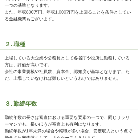
一つの基準となります。
また、年収800万円、年収1,000万円を上回ることを条件としてい
る金融機関もございます。
２. 職種
上場している大企業や公務員として各省庁や役所に勤務している
方は、評価が高いです。
会社の事業規模や社員数、資本金、認知度が基準となります。た
だ、上場していなければ難しいというわけではありません。
３. 勤続年数
勤続年数の長さは審査における重要な要素の一つで、同じサラリ
ーマンでも、長いほうが審査上も有利になります。
勤続年数が1年未満の場合や転職が多い場合、安定収入という点で
懸念され審査落ちしてしまうケースもあります。