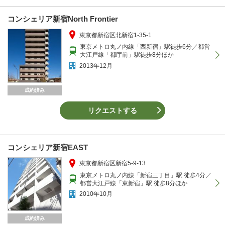
コンシェリア新宿North Frontier
東京都新宿区北新宿1-35-1
東京メトロ丸ノ内線「西新宿」駅徒歩6分／都営
大江戸線「都庁前」駅徒歩8分ほか
2013年12月
成約済み
リクエストする
コンシェリア新宿EAST
東京都新宿区新宿5-9-13
東京メトロ丸ノ内線「新宿三丁目」駅 徒歩4分／
都営大江戸線「東新宿」駅 徒歩8分ほか
2010年10月
成約済み