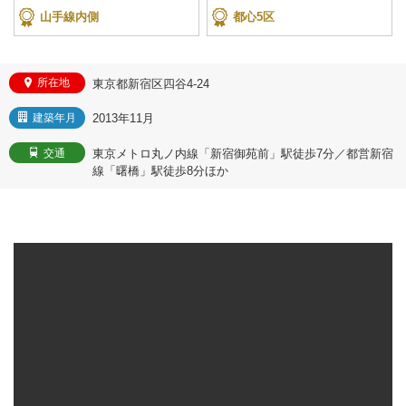
山手線内側
都心5区
所在地
東京都新宿区四谷4-24
2013年11月
建築年月
東京メトロ丸ノ内線「新宿御苑前」駅徒歩7分／都営新宿
交通
線「曙橋」駅徒歩8分ほか