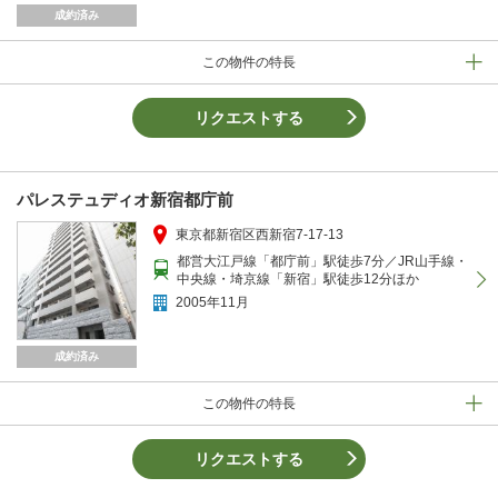
成約済み
この物件の特長
リクエストする
パレステュディオ新宿都庁前
東京都新宿区西新宿7-17-13
都営大江戸線「都庁前」駅徒歩7分／JR山手線・
中央線・埼京線「新宿」駅徒歩12分ほか
2005年11月
成約済み
この物件の特長
リクエストする