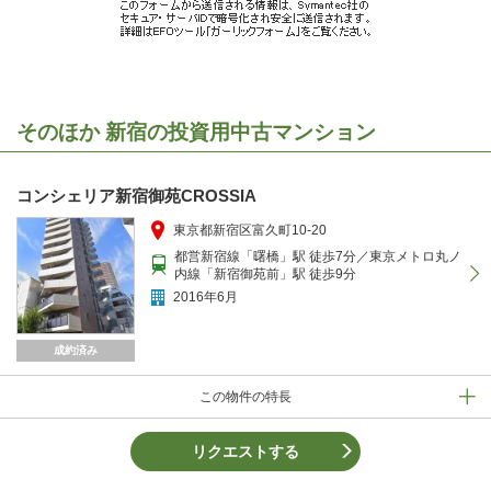
そのほか 新宿の投資用中古マンション
コンシェリア新宿御苑CROSSIA
東京都新宿区富久町10-20
都営新宿線「曙橋」駅 徒歩7分／東京メトロ丸ノ
内線「新宿御苑前」駅 徒歩9分
2016年6月
成約済み
この物件の特長
リクエストする