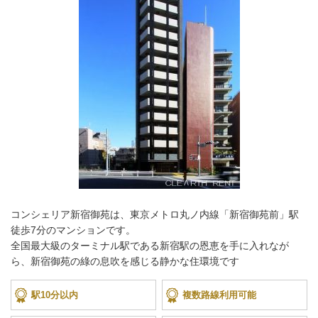
コンシェリア新宿御苑は、東京メトロ丸ノ内線「新宿御苑前」駅
徒歩7分のマンションです。
全国最大級のターミナル駅である新宿駅の恩恵を手に入れなが
ら、新宿御苑の綠の息吹を感じる静かな住環境です
駅10分以内
複数路線利用可能