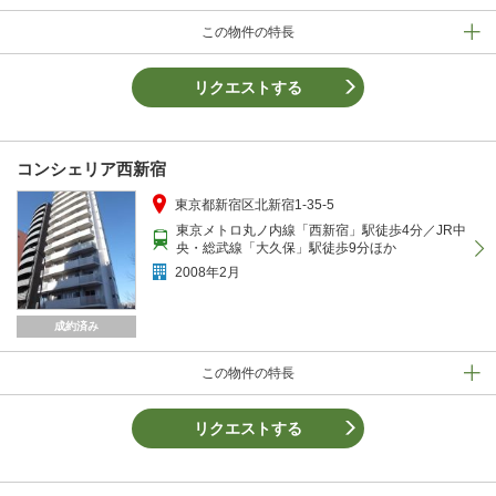
この物件の特長
リクエストする
コンシェリア西新宿
東京都新宿区北新宿1-35-5
東京メトロ丸ノ内線「西新宿」駅徒歩4分／JR中
央・総武線「大久保」駅徒歩9分ほか
2008年2月
成約済み
この物件の特長
リクエストする