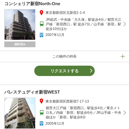
コンシェリア新宿North-One
東京都新宿区北新宿1-1-4
JR総武・中央線「大久保」駅徒歩4分／都営大江
戸線「新宿西口」駅 徒歩7分／山手線「新宿」駅
徒歩10分ほか
2007年11月
成約済み
この物件の特長
リクエストする
パレステュディオ新宿WEST
東京都新宿区西新宿7-17-13
都営大江戸線「新宿西口」駅徒歩4分／東京メト
ロ丸ノ内線「新宿」駅徒歩6分／JR山手線・中央
線ほか「新宿」駅徒歩8分
2005年11月