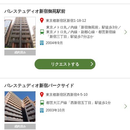
パレステュディオ新宿御苑駅前
東京都新宿区新宿1-18-12
東京メトロ丸ノ内線「新宿御苑前」駅徒歩3分／
東京メトロ丸ノ内線・副都心線・都営新宿線
「新宿三丁目」駅徒歩7分ほか
2004年9月
成約済み
リクエストする
パレステュディオ新宿パークサイド
東京都新宿区西新宿4-5-10
都営大江戸線「西新宿五丁目」駅徒歩1分
2003年10月
成約済み