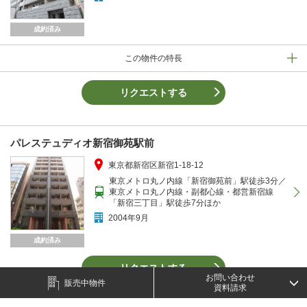
成約済み
この物件の特長
リクエストする
パレステュディオ新宿御苑駅前
東京都新宿区新宿1-18-12
東京メトロ丸ノ内線「新宿御苑前」駅徒歩3分／
東京メトロ丸ノ内線・副都心線・都営新宿線
「新宿三丁目」駅徒歩7分ほか
2004年9月
成約済み
リクエストする
お問い合わせ
販売中物件
資料請求