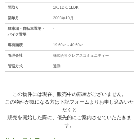
間取り
1K､1DK､1LDK
築年月
2003年10月
駐⾞場・⾃転⾞置場・
-
バイク置場
専有面積
19.60㎡～40.50㎡
管理会社
株式会社クレアスコミュニティー
管理方式
通勤
この物件には現在、販売中の部屋がございません。
この物件が気になる方は下記フォームよりお申し込みいた
だくと
販売を開始した際に、優先的にご案内させていただきま
す。