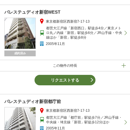
パレステュディオ新宿WEST
東京都新宿区西新宿7-17-13
都営大江戸線「新宿西口」駅徒歩4分／東京メト
ロ丸ノ内線「新宿」駅徒歩6分／JR山手線・中央
線ほか「新宿」駅徒歩8分
2005年11月
成約済み
この物件の特長
リクエストする
パレステュディオ新宿都庁前
東京都新宿区西新宿7-17-13
都営大江戸線「都庁前」駅徒歩7分／JR山手線・
中央線・埼京線「新宿」駅徒歩12分ほか
2005年11月