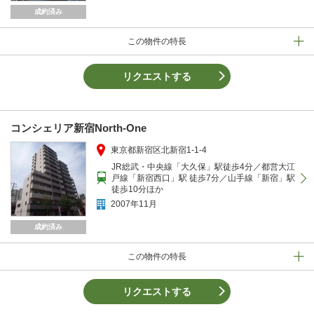
成約済み
この物件の特長
リクエストする
コンシェリア新宿North-One
東京都新宿区北新宿1-1-4
JR総武・中央線「大久保」駅徒歩4分／都営大江
戸線「新宿西口」駅 徒歩7分／山手線「新宿」駅
徒歩10分ほか
2007年11月
成約済み
この物件の特長
リクエストする