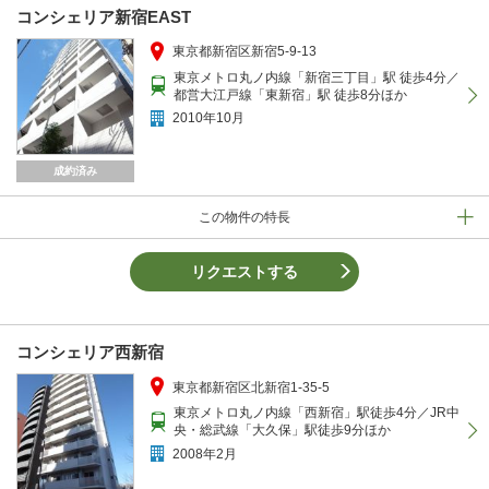
コンシェリア新宿EAST
東京都新宿区新宿5-9-13
東京メトロ丸ノ内線「新宿三丁目」駅 徒歩4分／
都営大江戸線「東新宿」駅 徒歩8分ほか
2010年10月
成約済み
この物件の特長
リクエストする
コンシェリア西新宿
東京都新宿区北新宿1-35-5
東京メトロ丸ノ内線「西新宿」駅徒歩4分／JR中
央・総武線「大久保」駅徒歩9分ほか
2008年2月