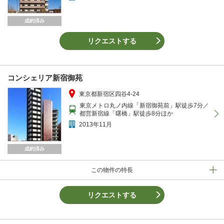
成約済み
リクエストする
コンシェリア新宿御苑
東京都新宿区四谷4-24
東京メトロ丸ノ内線「新宿御苑前」駅徒歩7分／
都営新宿線「曙橋」駅徒歩8分ほか
2013年11月
成約済み
この物件の特長
リクエストする