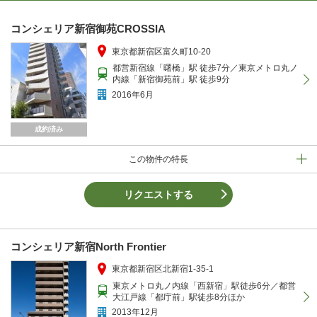
コンシェリア新宿御苑CROSSIA
東京都新宿区富久町10-20
都営新宿線「曙橋」駅 徒歩7分／東京メトロ丸ノ
内線「新宿御苑前」駅 徒歩9分
2016年6月
成約済み
この物件の特長
リクエストする
コンシェリア新宿North Frontier
東京都新宿区北新宿1-35-1
東京メトロ丸ノ内線「西新宿」駅徒歩6分／都営
大江戸線「都庁前」駅徒歩8分ほか
2013年12月