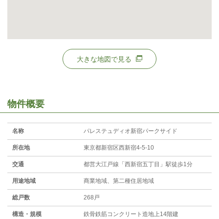
大きな地図で見る
物件概要
名称
パレステュディオ新宿パークサイド
所在地
東京都新宿区西新宿4-5-10
交通
都営大江戸線「西新宿五丁目」駅徒歩1分
用途地域
商業地域、第二種住居地域
総戸数
268戸
構造・規模
鉄骨鉄筋コンクリート造地上14階建