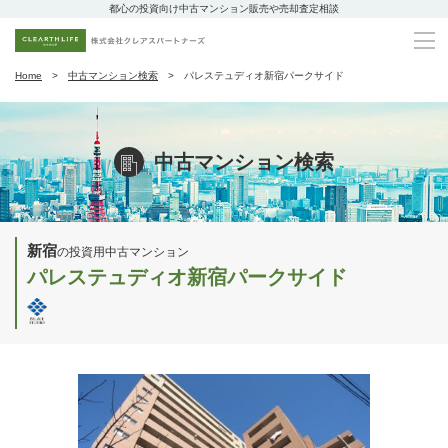
都心の投資向け中古マンション販売や売却査定相談
Home
中古マンション検索
パレステュディオ新宿パークサイド
中古マンション検索
新宿
の投資用中古マンション
パレステュディオ新宿パークサイド