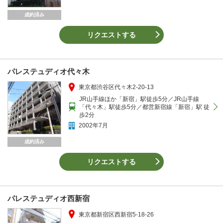
成約済み
リクエストする
パレステュディオ代々木
東京都渋谷区代々木2-20-13
JR山手線ほか「新宿」駅徒歩5分／JR山手線
「代々木」駅徒歩5分／都営新宿線「新宿」駅 徒
歩2分
2002年7月
成約済み
リクエストする
パレステュディオ西新宿
東京都新宿区西新宿5-18-26