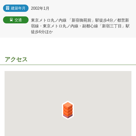
2002年1月
建築年月
東京メトロ丸ノ内線 「新宿御苑前」駅徒歩4分／都営新
交通
宿線・東京メトロ丸ノ内線・副都心線「新宿三丁目」駅
徒歩6分ほか
アクセス