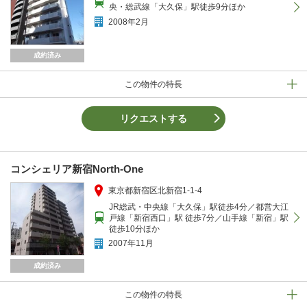
央・総武線「大久保」駅徒歩9分ほか
2008年2月
成約済み
この物件の特長
リクエストする
コンシェリア新宿North-One
東京都新宿区北新宿1-1-4
JR総武・中央線「大久保」駅徒歩4分／都営大江
戸線「新宿西口」駅 徒歩7分／山手線「新宿」駅
徒歩10分ほか
2007年11月
成約済み
この物件の特長