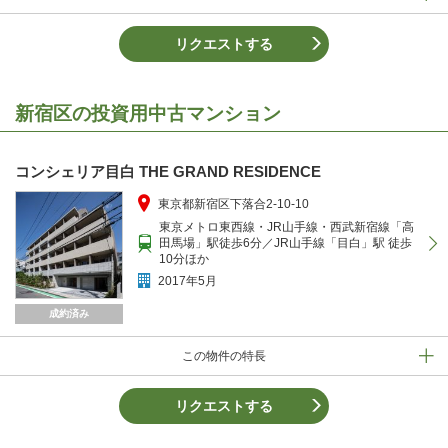
リクエストする
新宿区の投資用中古マンション
コンシェリア目白 THE GRAND RESIDENCE
東京都新宿区下落合2-10-10
東京メトロ東西線・JR山手線・西武新宿線「高
田馬場」駅徒歩6分／JR山手線「目白」駅 徒歩
10分ほか
2017年5月
成約済み
この物件の特長
リクエストする