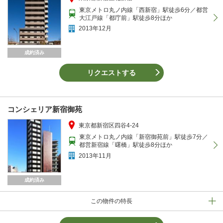
東京メトロ丸ノ内線「西新宿」駅徒歩6分／都営
大江戸線「都庁前」駅徒歩8分ほか
2013年12月
成約済み
リクエストする
コンシェリア新宿御苑
東京都新宿区四谷4-24
東京メトロ丸ノ内線「新宿御苑前」駅徒歩7分／
都営新宿線「曙橋」駅徒歩8分ほか
2013年11月
成約済み
この物件の特長