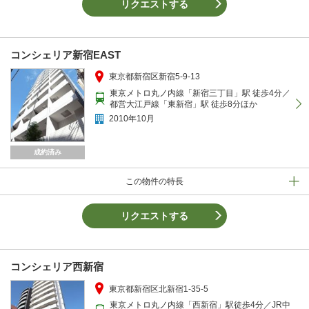
リクエストする
コンシェリア新宿EAST
東京都新宿区新宿5-9-13
東京メトロ丸ノ内線「新宿三丁目」駅 徒歩4分／
都営大江戸線「東新宿」駅 徒歩8分ほか
2010年10月
成約済み
この物件の特長
リクエストする
コンシェリア西新宿
東京都新宿区北新宿1-35-5
東京メトロ丸ノ内線「西新宿」駅徒歩4分／JR中