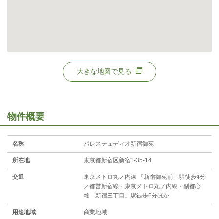
大きな地図で見る
物件概要
名称
パレステュディオ新宿御苑
所在地
東京都新宿区新宿1-35-14
交通
東京メトロ丸ノ内線 「新宿御苑前」駅徒歩4分
／都営新宿線・東京メトロ丸ノ内線・副都心
線「新宿三丁目」駅徒歩6分ほか
用途地域
商業地域