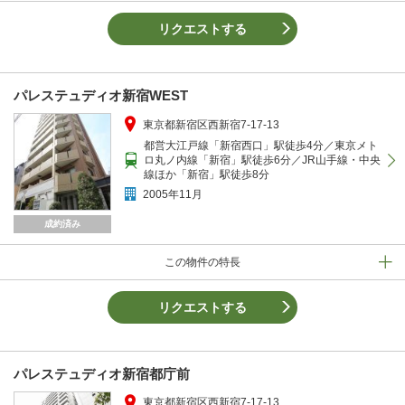
リクエストする
パレステュディオ新宿WEST
東京都新宿区西新宿7-17-13
都営大江戸線「新宿西口」駅徒歩4分／東京メト
ロ丸ノ内線「新宿」駅徒歩6分／JR山手線・中央
線ほか「新宿」駅徒歩8分
2005年11月
成約済み
この物件の特長
リクエストする
パレステュディオ新宿都庁前
東京都新宿区西新宿7-17-13