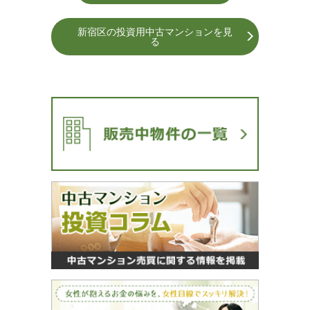
新宿区の投資用中古マンションを⾒
る