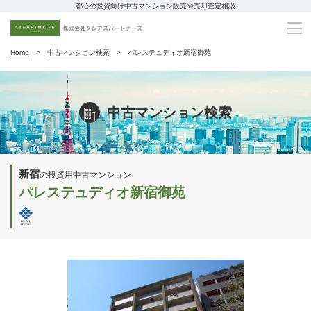
都心の投資向け中古マンション販売や売却査定相談
Home
中古マンション検索
パレステュディオ新宿御苑
中古マンション検索
新宿
の投資用中古マンション
パレステュディオ新宿御苑