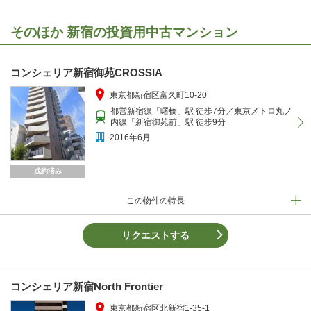
そのほか 新宿の投資用中古マンション
コンシェリア新宿御苑CROSSIA
東京都新宿区富久町10-20
都営新宿線「曙橋」駅 徒歩7分／東京メトロ丸ノ
内線「新宿御苑前」駅 徒歩9分
2016年6月
成約済み
この物件の特長
リクエストする
コンシェリア新宿North Frontier
東京都新宿区北新宿1-35-1