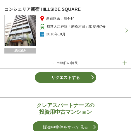
コンシェリア新宿 HILLSIDE SQUARE
新宿区余丁町4-14
都営大江戸線「若松河田」駅 徒歩7分
2016年10月
成約済み
この物件の特長
リクエストする
クレアスパートナーズの
投資用中古マンション
販売中物件をすべて見る