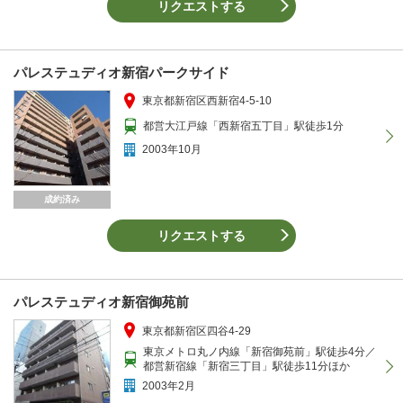
リクエストする
パレステュディオ新宿パークサイド
東京都新宿区西新宿4-5-10
都営大江戸線「西新宿五丁目」駅徒歩1分
2003年10月
成約済み
リクエストする
パレステュディオ新宿御苑前
東京都新宿区四谷4-29
東京メトロ丸ノ内線「新宿御苑前」駅徒歩4分／
都営新宿線「新宿三丁目」駅徒歩11分ほか
2003年2月