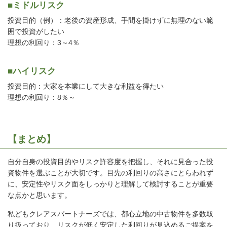
■ミドルリスク
投資目的（例）：老後の資産形成、手間を掛けずに無理のない範
囲で投資がしたい
理想の利回り：3～4％
■ハイリスク
投資目的：大家を本業にして大きな利益を得たい
理想の利回り：8％～
【まとめ】
自分自身の投資目的やリスク許容度を把握し、それに見合った投
資物件を選ぶことが大切です。目先の利回りの高さにとらわれず
に、安定性やリスク面をしっかりと理解して検討することが重要
な点かと思います。
私どもクレアスパートナーズでは、都心立地の中古物件を多数取
り扱っており、リスクが低く安定した利回りが見込めるご提案を