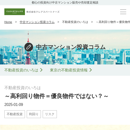
都心の投資向け中古マンション販売や売却査定相談
Home
中古マンション投資コラム
不動産投資のいろは
～高利回り物件＝優良物
中古マンション投資コラム
不動産投資のいろは
東京の不動産投資情報
不動産投資のいろは
～高利回り物件＝優良物件ではない？～
2025-01-09
不動産投資
利回り
リスク