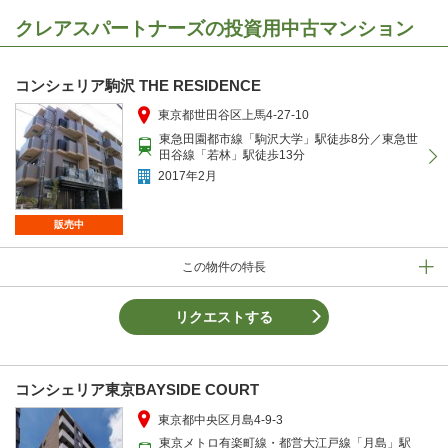
クレアスパートナーズの投資用中古マンション
コンシェリア駒沢 THE RESIDENCE
東京都世田谷区上馬4-27-10
東急田園都市線「駒沢大学」駅徒歩8分／東急世
田谷線「若林」駅徒歩13分
2017年2月
販売中
この物件の特長
リクエストする
コンシェリア東京BAYSIDE COURT
東京都中央区月島4-9-3
東京メトロ有楽町線・都営大江戸線「月島」駅