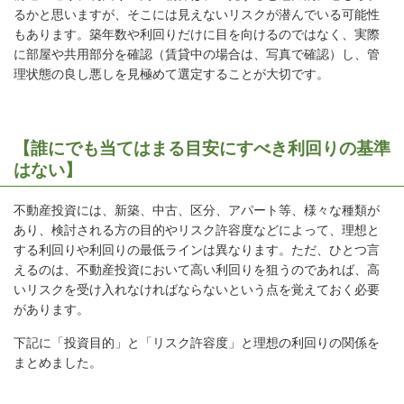
るかと思いますが、そこには見えないリスクが潜んでいる可能性
もあります。築年数や利回りだけに目を向けるのではなく、実際
に部屋や共用部分を確認（賃貸中の場合は、写真で確認）し、管
理状態の良し悪しを見極めて選定することが大切です。
【誰にでも当てはまる目安にすべき利回りの基準
はない】
不動産投資には、新築、中古、区分、アパート等、様々な種類が
あり、検討される方の目的やリスク許容度などによって、理想と
する利回りや利回りの最低ラインは異なります。ただ、ひとつ言
えるのは、不動産投資において高い利回りを狙うのであれば、高
いリスクを受け入れなければならないという点を覚えておく必要
があります。
下記に「投資目的」と「リスク許容度」と理想の利回りの関係を
まとめました。