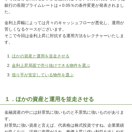
銀行の長期プライムレートは＋0.05％の条件変更が発表されまし
た。
金利上昇幅によっては月々のキャッシュフローが悪化し、運用が
苦しくなるケースがございます。
そこで今回は金利上昇に対抗する運用方法をレクチャーいたしま
す。
ほかの資産と運用を並走させる
金利上昇局面で売り抜けできる物件を選ぶ
借り手が安定している物件を選ぶ
１．ほかの資産と運用を並走させる
金融資産の中には好景気に強いものと不景気に強いものがありま
す。
好景気に強い資産と言えば、代表格は株式投資ですね。企業業績
が良くなり、活発に売買がされ、株価上昇に伴い利益を出しやす