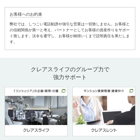
お客様へのお約束
弊社では、しつこい電話勧誘や強引な営業は一切致しません。お客様と
の信頼関係が第一と考え、パートナーとしてお客様の資産作りをサポー
ト致します。法令を遵守し、お客様が納得いくまで説明責任を果たしま
す。
クレアスライフのグループ力で
強力サポート