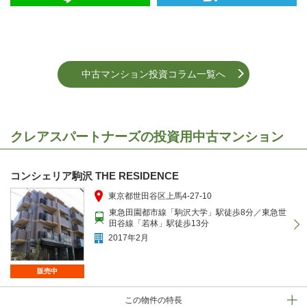
中古マンション投資コラム一覧へ
クレアスパートナーズの投資用中古マンション
コンシェリア駒沢 THE RESIDENCE
東京都世田谷区上馬4-27-10
東急田園都市線「駒沢大学」駅徒歩8分／東急世
田谷線「若林」駅徒歩13分
2017年2月
販売中
この物件の特長