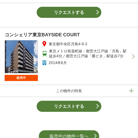
リクエストする
コンシェリア東京BAYSIDE COURT
東京都中央区月島4-9-3
東京メトロ有楽町線・都営大江戸線「月島」駅
徒歩4分／都営大江戸線「勝どき」駅徒歩7分
2014年6月
販売中
この物件の特長
リクエストする
販売中の物件一覧へ