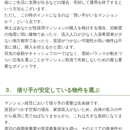
仮にご生活に支障が出るなどの場合、売却して運用を終了すると
いう方法もございます。
ただし、この時ポイントになるのは「買い手がいるマンション
か？」という点です。
例えばあなたが投資用マンションの購入を検討する場合、旧耐震
の地震に弱い建物であったり、流入人口が少なく入居希望者が少
ない地方都市であったり、賃貸がつかない可能性が高い物件は不
安に感じ、購入を控えるかと思います。
目先の金額やキャッシュフローではなく、需給バランスが動きづ
らい立地を選ぶことがマンション投資で失敗しないための最も重
要なポイントです。
３. 借り手が安定している物件を選ぶ
マンション経営において借り手の需要は生命線です。
賃貸がつかず空室の場合、家賃収入がないため、自身の収入の中
から返済に充てねばなりませんから、これは大きな負担になりま
す。
周辺の再開発事業や賃貸募集状況を調べ、そのエリアの将来性や