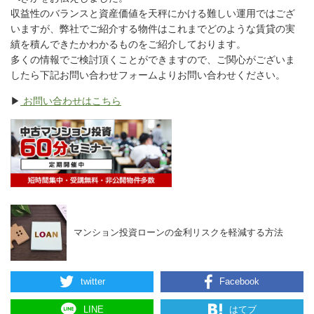
収益性のバランスと資産価値を天秤にかける難しい運用ではござ
いますが、弊社でご紹介する物件はこれまでどのような賃貸の実
績を積んできたかわかるものをご紹介しております。
多くの情報でご検討頂くことができますので、ご関心がございま
したら下記お問い合わせフォームよりお問い合わせください。
▶
お問い合わせはこちら
マンション投資ローンの金利リスクを軽減する方法
twitter
Facebook
LINE
はてブ