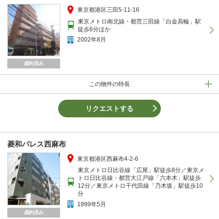
東京都港区三田5-11-16
東京メトロ南北線・都営三田線「白金高輪」駅
徒歩6分ほか
2002年8月
成約済み
この物件の特長
リクエストする
菱和パレス西麻布
東京都港区西麻布4-2-6
東京メトロ日比谷線「広尾」駅徒歩8分／東京メ
トロ日比谷線・都営大江戸線「六本木」駅徒歩
12分／東京メトロ千代田線「乃木坂」駅徒歩10
分
1999年5月
成約済み