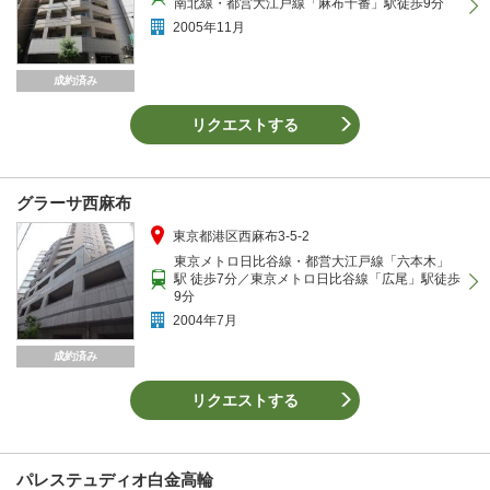
南北線・都営大江戸線「麻布十番」駅徒歩9分
2005年11月
成約済み
リクエストする
グラーサ西麻布
東京都港区西麻布3-5-2
東京メトロ日比谷線・都営大江戸線「六本木」
駅 徒歩7分／東京メトロ日比谷線「広尾」駅徒歩
9分
2004年7月
成約済み
リクエストする
パレステュディオ白金高輪