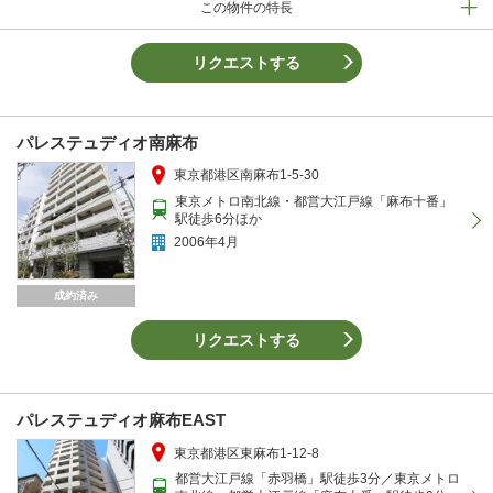
この物件の特長
リクエストする
パレステュディオ南麻布
東京都港区南麻布1-5-30
東京メトロ南北線・都営大江戸線「麻布十番」
駅徒歩6分ほか
2006年4月
成約済み
リクエストする
パレステュディオ麻布EAST
東京都港区東麻布1-12-8
都営大江戸線「赤羽橋」駅徒歩3分／東京メトロ