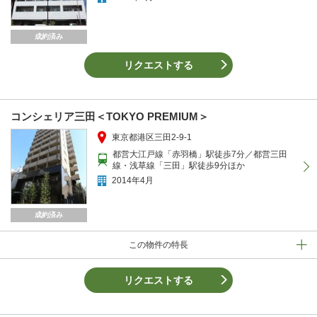
成約済み
リクエストする
コンシェリア三田＜TOKYO PREMIUM＞
東京都港区三田2-9-1
都営大江戸線「赤羽橋」駅徒歩7分／都営三田
線・浅草線「三田」駅徒歩9分ほか
2014年4月
成約済み
この物件の特長
リクエストする