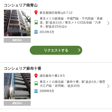
コンシェリア南青山
東京都港区南青山6-7-12
東京メトロ銀座線・半蔵門線・千代田線「表参
道」駅 徒歩11分／東京メトロ日比谷線「六本
木」駅徒歩15分ほか
2013年3月
成約済み
リクエストする
コンシェリア麻布十番
港区麻布十番1-9-5
東京メトロ南北線「麻布十番」駅 徒歩1分／都営
大江戸線「赤羽橋」 徒歩10分
2008年9月
成約済み