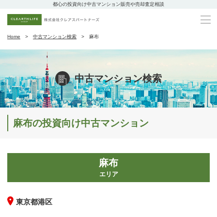
都心の投資向け中古マンション販売や売却査定相談
Home
中古マンション検索
麻布
中古マンション検索
麻布の投資向け中古マンション
麻布
エリア
東京都港区