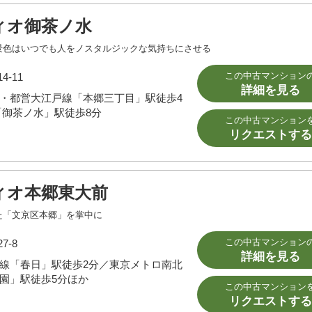
ィオ御茶ノ水
景色はいつでも人をノスタルジックな気持ちにさせる
この中古マンション
-11
詳細を見る
・都営大江戸線「本郷三丁目」駅徒歩4
「御茶ノ水」駅徒歩8分
この中古マンション
リクエストする
ィオ本郷東大前
た「文京区本郷」を掌中に
この中古マンション
7-8
詳細を見る
線「春日」駅徒歩2分／東京メトロ南北
園」駅徒歩5分ほか
この中古マンション
リクエストする