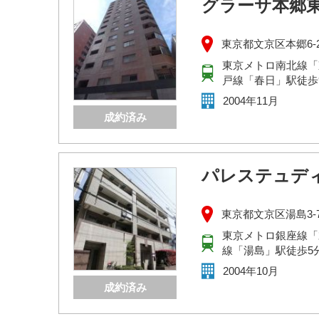
グラーサ本郷
東京都文京区本郷6-2
東京メトロ南北線「
戸線「春日」駅徒歩
2004年11月
成約済み
パレステュディ
東京都文京区湯島3-7
東京メトロ銀座線「
線「湯島」駅徒歩5
2004年10月
成約済み