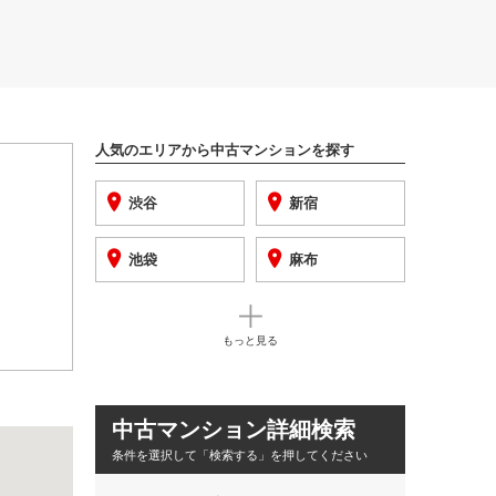
⼈気のエリアから中古マンションを探す
渋谷
新宿
池袋
麻布
もっと見る
中古マンション詳細検索
条件を選択して「検索する」を押してください