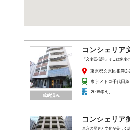
コンシェリア
「文京区根津」そこは東京
東京都文京区根津2-23
東京メトロ千代田線
2008年9月
成約済み
コンシェリア
東京の歴史と文化が美しく