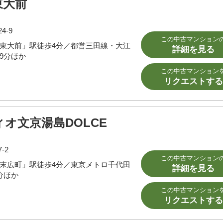
東大前
4-9
この中古マンション
東大前」駅徒歩4分／都営三田線・大江
詳細を見る
9分ほか
この中古マンション
リクエストする
オ文京湯島DOLCE
-2
この中古マンション
末広町」駅徒歩4分／東京メトロ千代田
詳細を見る
分ほか
この中古マンション
リクエストする