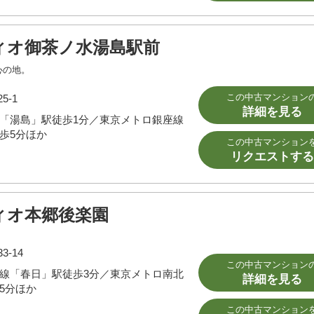
ィオ御茶ノ水湯島駅前
心の地。
この中古マンション
5-1
詳細を見る
「湯島」駅徒歩1分／東京メトロ銀座線
歩5分ほか
この中古マンション
リクエストする
ィオ本郷後楽園
-14
この中古マンション
線「春日」駅徒歩3分／東京メトロ南北
詳細を見る
5分ほか
この中古マンション