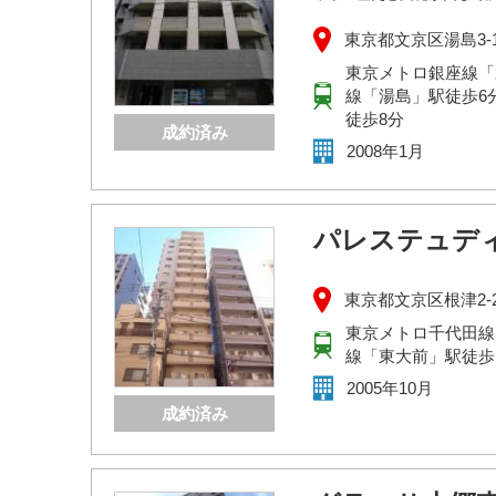
東京都文京区湯島3-1
東京メトロ銀座線「
線「湯島」駅徒歩6
徒歩8分
成約済み
2008年1月
パレステュデ
東京都文京区根津2-2
東京メトロ千代田線
線「東大前」駅徒歩
2005年10月
成約済み