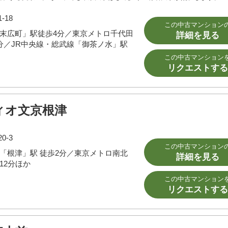
-18
この中古マンション
末広町」駅徒歩4分／東京メトロ千代田
詳細を見る
分／JR中央線・総武線「御茶ノ水」駅
この中古マンション
リクエストする
ィオ文京根津
0-3
この中古マンション
「根津」駅 徒歩2分／東京メトロ南北
詳細を見る
12分ほか
この中古マンション
リクエストする