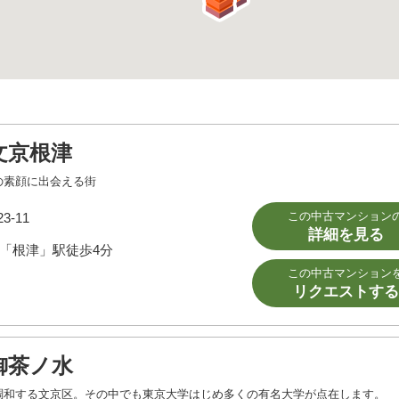
文京根津
の素顔に出会える街
この中古マンション
-11
詳細を見る
「根津」駅徒歩4分
この中古マンション
リクエストする
御茶ノ水
調和する文京区。その中でも東京大学はじめ多くの有名大学が点在します。