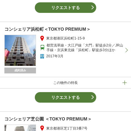
リクエストする
コンシェリア浜松町＜TOKYO PREMIUM＞
東京都港区浜松町1-15-9
都営浅草線・大江戸線「大門」駅徒歩2分／JR山
手線・京浜東北線「浜松町」駅徒歩3分ほか
2017年3月
成約済み
この物件の特長
リクエストする
コンシェリア芝公園 ＜TOKYO PREMIUM＞
東京都港区芝1丁目3番7号