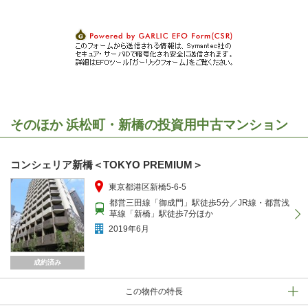
そのほか 浜松町・新橋の投資用中古マンション
コンシェリア新橋＜TOKYO PREMIUM＞
東京都港区新橋5-6-5
都営三田線「御成門」駅徒歩5分／JR線・都営浅
草線「新橋」駅徒歩7分ほか
2019年6月
成約済み
この物件の特長