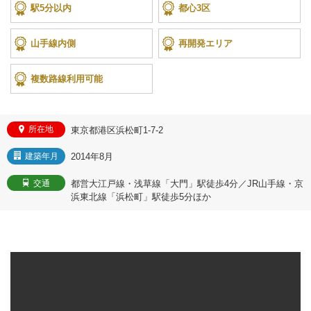
駅5分以内
都心3区
山手線内側
再開発エリア
複数路線利用可能
所在地
東京都港区浜松町1-7-2
2014年8月
建築年月
都営大江戸線・浅草線「大門」駅徒歩4分／JR山手線・京
交通
浜東北線「浜松町」駅徒歩5分ほか