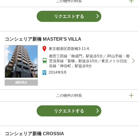
この物件の特長
リクエストする
コンシェリア新橋 MASTER'S VILLA
東京都港区西新橋3-11-6
都営三田線「御成門」駅徒歩5分／JR山手線・都
営浅草線「新橋」駅徒歩10分／東京メトロ日比
谷線「神谷町」駅徒歩9分
2014年9月
成約済み
この物件の特長
リクエストする
コンシェリア新橋 CROSSIA