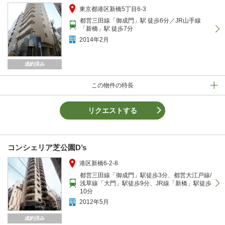
東京都港区新橋5丁目6-3
都営三田線「御成門」駅 徒歩6分／JR山手線
「新橋」駅 徒歩7分
2014年2月
成約済み
この物件の特長
リクエストする
コンシェリア芝公園D’s
港区新橋6-2-8
都営三田線「御成門」駅徒歩3分、都営大江戸線/
浅草線「大門」駅徒歩9分、JR線「新橋」駅徒歩
10分
2012年5月
成約済み