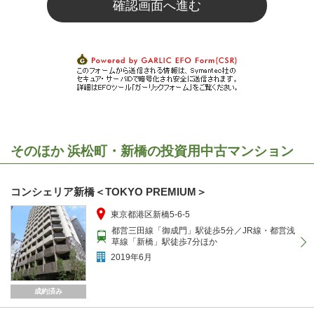
そのほか 浜松町・新橋の投資用中古マンション
コンシェリア新橋＜TOKYO PREMIUM＞
東京都港区新橋5-6-5
都営三田線「御成門」駅徒歩5分／JR線・都営浅
草線「新橋」駅徒歩7分ほか
2019年6月
成約済み