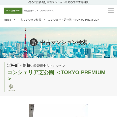
都心の投資向け中古マンション販売や売却査定相談
Home
中古マンション検索
コンシェリア芝公園 ＜TOKYO PREMIUM＞
中古マンション検索
浜松町・新橋
の投資用中古マンション
コンシェリア芝公園 ＜TOKYO PREMIUM
＞