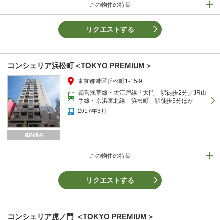
この物件の特長
リクエストする
コンシェリア浜松町＜TOKYO PREMIUM＞
東京都港区浜松町1-15-9
都営浅草線・大江戸線「大門」駅徒歩2分／JR山
手線・京浜東北線「浜松町」駅徒歩3分ほか
2017年3月
成約済み
この物件の特長
リクエストする
コンシェリア虎ノ門 ＜TOKYO PREMIUM＞