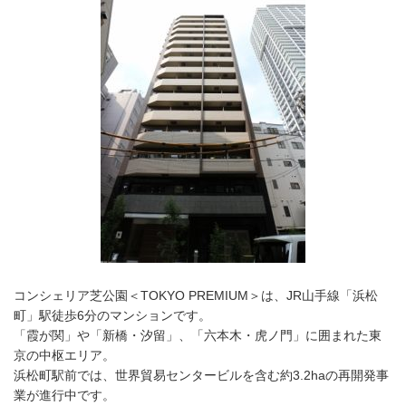
コンシェリア芝公園＜TOKYO PREMIUM＞は、JR山手線「浜松
町」駅徒歩6分のマンションです。
「霞が関」や「新橋・汐留」、「六本木・虎ノ門」に囲まれた東
京の中枢エリア。
浜松町駅前では、世界貿易センタービルを含む約3.2haの再開発事
業が進行中です。