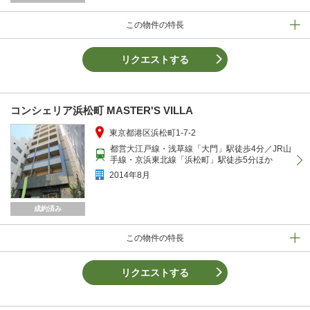
この物件の特長
リクエストする
コンシェリア浜松町 MASTER'S VILLA
東京都港区浜松町1-7-2
都営大江戸線・浅草線「大門」駅徒歩4分／JR山
手線・京浜東北線「浜松町」駅徒歩5分ほか
2014年8月
成約済み
この物件の特長
リクエストする