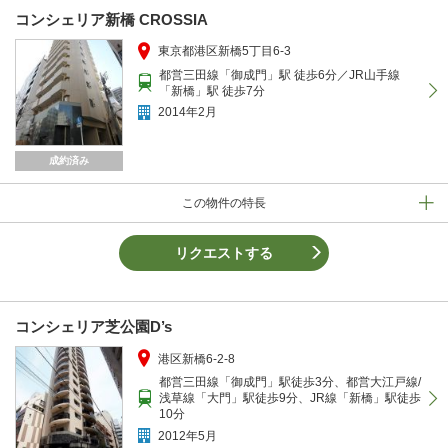
コンシェリア新橋 CROSSIA
東京都港区新橋5丁目6-3
都営三田線「御成門」駅 徒歩6分／JR山手線
「新橋」駅 徒歩7分
2014年2月
成約済み
この物件の特長
リクエストする
コンシェリア芝公園D’s
港区新橋6-2-8
都営三田線「御成門」駅徒歩3分、都営大江戸線/
浅草線「大門」駅徒歩9分、JR線「新橋」駅徒歩
10分
2012年5月