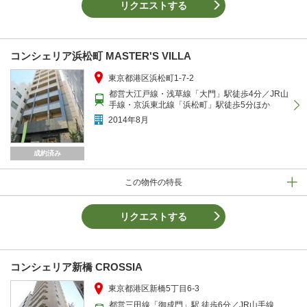
リクエストする
コンシェリア浜松町 MASTER'S VILLA
東京都港区浜松町1-7-2
都営大江戸線・浅草線「大門」駅徒歩4分／JR山
手線・京浜東北線「浜松町」駅徒歩5分ほか
2014年8月
成約済み
この物件の特長
リクエストする
コンシェリア新橋 CROSSIA
東京都港区新橋5丁目6-3
都営三田線「御成門」駅 徒歩6分／JR山手線