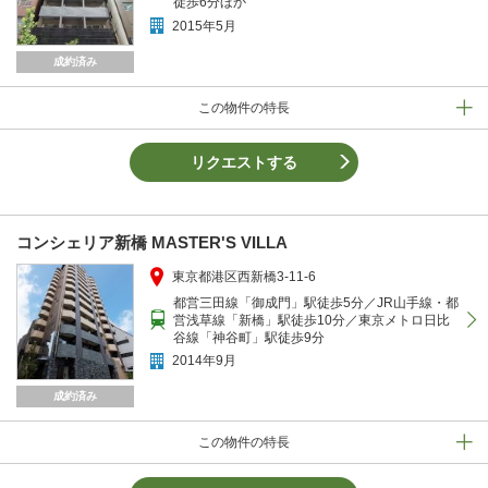
徒歩6分ほか
2015年5月
成約済み
この物件の特長
リクエストする
コンシェリア新橋 MASTER'S VILLA
東京都港区西新橋3-11-6
都営三田線「御成門」駅徒歩5分／JR山手線・都
営浅草線「新橋」駅徒歩10分／東京メトロ日比
谷線「神谷町」駅徒歩9分
2014年9月
成約済み
この物件の特長