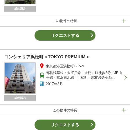
成約済み
この物件の特長
リクエストする
コンシェリア浜松町＜TOKYO PREMIUM＞
東京都港区浜松町1-15-9
都営浅草線・大江戸線「大門」駅徒歩2分／JR山
手線・京浜東北線「浜松町」駅徒歩3分ほか
2017年3月
成約済み
この物件の特長
リクエストする