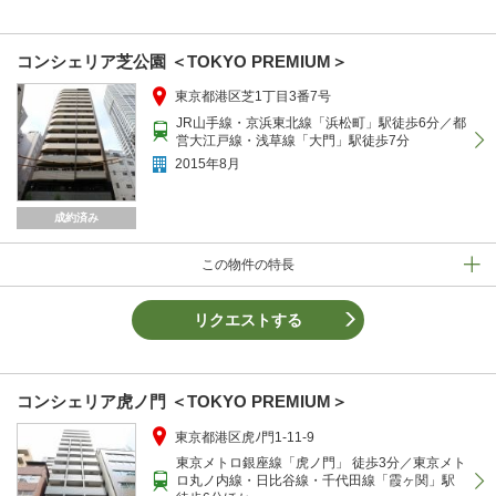
コンシェリア芝公園 ＜TOKYO PREMIUM＞
東京都港区芝1丁目3番7号
JR山手線・京浜東北線「浜松町」駅徒歩6分／都
営大江戸線・浅草線「大門」駅徒歩7分
2015年8月
成約済み
この物件の特長
リクエストする
コンシェリア虎ノ門 ＜TOKYO PREMIUM＞
東京都港区虎ﾉ門1-11-9
東京メトロ銀座線「虎ノ門」 徒歩3分／東京メト
ロ丸ノ内線・日比谷線・千代田線「霞ヶ関」駅