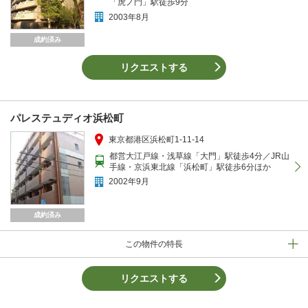
「虎ノ門」駅徒歩9分
2003年8月
成約済み
リクエストする
パレステュディオ浜松町
東京都港区浜松町1-11-14
都営大江戸線・浅草線「大門」駅徒歩4分／JR山
手線・京浜東北線「浜松町」駅徒歩6分ほか
2002年9月
成約済み
この物件の特長
リクエストする