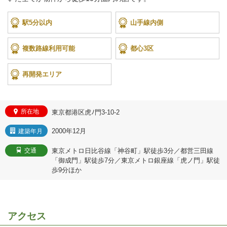
駅5分以内
山手線内側
複数路線利用可能
都心3区
再開発エリア
所在地
東京都港区虎ﾉ門3-10-2
2000年12月
建築年月
東京メトロ日比谷線「神谷町」駅徒歩3分／都営三田線
交通
「御成門」駅徒歩7分／東京メトロ銀座線「虎ノ門」駅徒
歩9分ほか
アクセス