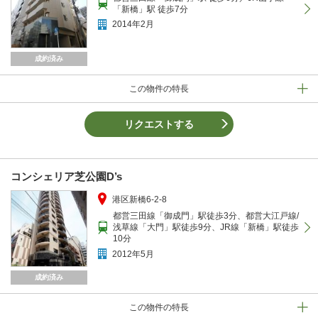
「新橋」駅 徒歩7分
2014年2月
成約済み
この物件の特長
リクエストする
コンシェリア芝公園D’s
港区新橋6-2-8
都営三田線「御成門」駅徒歩3分、都営大江戸線/
浅草線「大門」駅徒歩9分、JR線「新橋」駅徒歩
10分
2012年5月
成約済み
この物件の特長