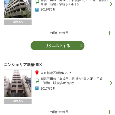
草線「新橋」駅徒歩7分ほか
2019年6月
成約済み
この物件の特長
リクエストする
コンシェリア新橋 SIX
東京都港区新橋6-22-5
都営三田線「御成門」駅 徒歩4分／JR山手線
「新橋」駅 徒歩9分ほか
2017年5月
成約済み
この物件の特長