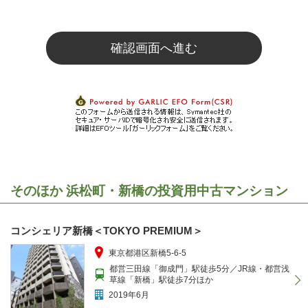
そのほか 浜松町・新橋の投資用中古マンション
コンシェリア新橋＜TOKYO PREMIUM＞
東京都港区新橋5-6-5
都営三田線「御成門」駅徒歩5分／JR線・都営浅
草線「新橋」駅徒歩7分ほか
2019年6月