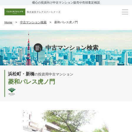
都心の投資向け中古マンション販売や売却査定相談
Home
中古マンション検索
菱和パレス虎ノ門
中古マンション検索
浜松町・新橋
の投資用中古マンション
菱和パレス虎ノ門