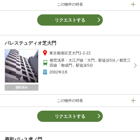
この物件の特長
リクエストする
パレステュディオ芝大門
東京都港区芝大門1-2-22
都営浅草・大江戸線「大門」駅徒歩5分／都営三
田線「御成門」駅徒歩5分
2002年3月
成約済み
この物件の特長
リクエストする
菱和パレス虎ノ門