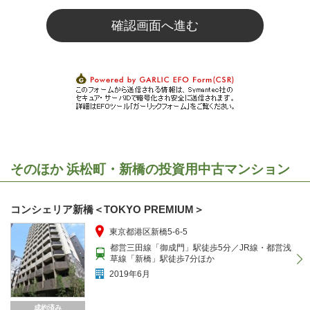
そのほか 浜松町・新橋の投資用中古マンション
コンシェリア新橋＜TOKYO PREMIUM＞
東京都港区新橋5-6-5
都営三田線「御成門」駅徒歩5分／JR線・都営浅
草線「新橋」駅徒歩7分ほか
2019年6月
成約済み