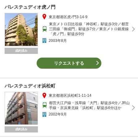
パレステュディオ虎ノ門
東京都港区虎ﾉ門3-14-9
東京メトロ日比谷線「神谷町」駅徒歩3分／都営
三田線「御成門」駅徒歩7分／東京メトロ銀座線
「虎ノ門」駅徒歩9分
2003年8月
成約済み
リクエストする
パレステュディオ浜松町
東京都港区浜松町1-11-14
都営大江戸線・浅草線「大門」駅徒歩4分／JR山
手線・京浜東北線「浜松町」駅徒歩6分ほか
2002年9月
成約済み