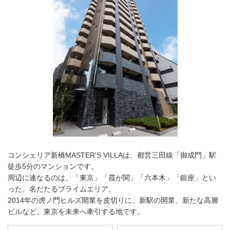
コンシェリア新橋MASTER'S VILLAは、都営三田線「御成門」駅
徒歩5分のマンションです。
周辺に連なるのは、「東京」「霞が関」「六本木」「銀座」とい
った、名だたるプライムエリア。
2014年の虎ノ門ヒルズ開業を皮切りに、新駅の開業、新たな高層
ビルなど、東京を未来へ牽引する地です。