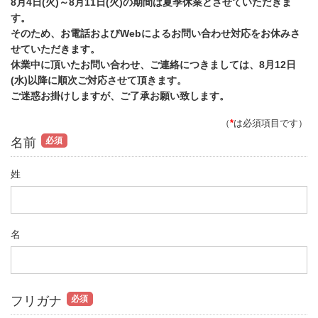
8月4日(火)～8月11日(火)の期間は夏季休業とさせていただきま
す。
そのため、お電話およびWebによるお問い合わせ対応をお休みさ
せていただきます。
休業中に頂いたお問い合わせ、ご連絡につきましては、8月12日
(水)以降に順次ご対応させて頂きます。
ご迷惑お掛けしますが、ご了承お願い致します。