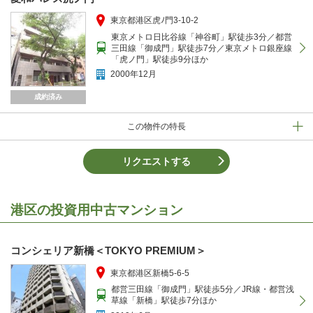
東京都港区虎ﾉ門3-10-2
東京メトロ日比谷線「神谷町」駅徒歩3分／都営
三田線「御成門」駅徒歩7分／東京メトロ銀座線
「虎ノ門」駅徒歩9分ほか
2000年12月
成約済み
この物件の特長
リクエストする
港区の投資用中古マンション
コンシェリア新橋＜TOKYO PREMIUM＞
東京都港区新橋5-6-5
都営三田線「御成門」駅徒歩5分／JR線・都営浅
草線「新橋」駅徒歩7分ほか