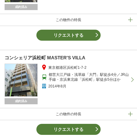
成約済み
この物件の特長
リクエストする
コンシェリア浜松町 MASTER'S VILLA
東京都港区浜松町1-7-2
都営大江戸線・浅草線「大門」駅徒歩4分／JR山
手線・京浜東北線「浜松町」駅徒歩5分ほか
2014年8月
成約済み
この物件の特長
リクエストする