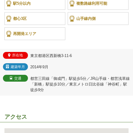
駅5分以内
複数路線利用可能
都心3区
山手線内側
再開発エリア
所在地
東京都港区西新橋3-11-6
2014年9月
建築年月
都営三田線「御成門」駅徒歩5分／JR山手線・都営浅草線
交通
「新橋」駅徒歩10分／東京メトロ日比谷線「神谷町」駅
徒歩9分
アクセス