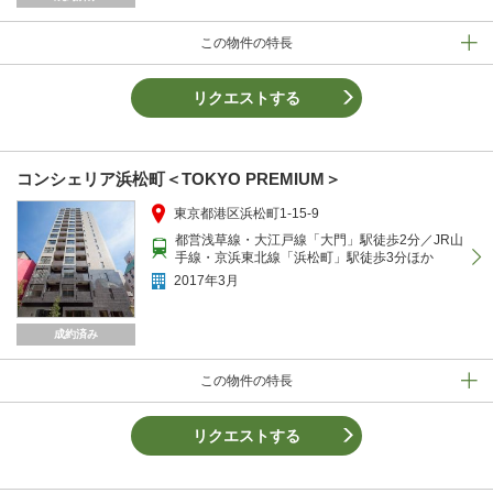
この物件の特長
リクエストする
コンシェリア浜松町＜TOKYO PREMIUM＞
東京都港区浜松町1-15-9
都営浅草線・大江戸線「大門」駅徒歩2分／JR山
手線・京浜東北線「浜松町」駅徒歩3分ほか
2017年3月
成約済み
この物件の特長
リクエストする