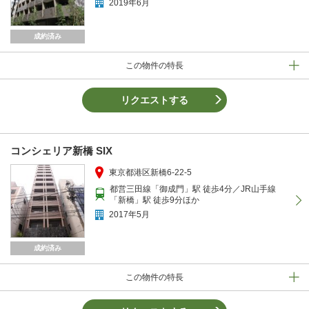
2019年6月
成約済み
この物件の特長
リクエストする
コンシェリア新橋 SIX
東京都港区新橋6-22-5
都営三田線「御成門」駅 徒歩4分／JR山手線
「新橋」駅 徒歩9分ほか
2017年5月
成約済み
この物件の特長