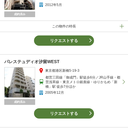
2012年5月
成約済み
この物件の特長
リクエストする
パレステュディオ汐留WEST
東京都港区新橋5-19-3
都営三田線「御成門」駅徒歩6分／JR山手線・都
営浅草線・東京メトロ銀座線・ゆりかもめ「新
橋」駅 徒歩7分ほか
2005年12月
成約済み
リクエストする