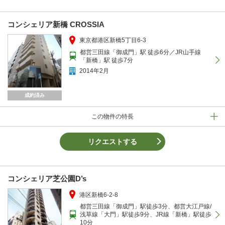
コンシェリア新橋 CROSSIA
東京都港区新橋5丁目6-3
都営三田線「御成門」駅 徒歩6分／JR山手線
「新橋」駅 徒歩7分
2014年2月
成約済み
この物件の特長
リクエストする
コンシェリア芝公園D’s
港区新橋6-2-8
都営三田線「御成門」駅徒歩3分、都営大江戸線/
浅草線「大門」駅徒歩9分、JR線「新橋」駅徒歩
10分