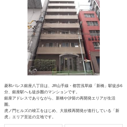
菱和パレス銀座八丁目は、JR山手線・都営浅草線「新橋」駅徒歩6
分、銀座駅へも徒歩圏のマンションです。
銀座アドレスでありながら、新橋や汐留の再開発エリアが生活
圏。
虎ノ門ヒルズの竣工をはじめ、大規模再開発が進行している「新
虎」エリア至近の立地です。