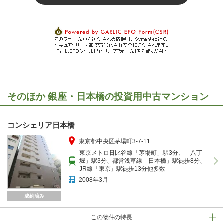
そのほか 銀座・日本橋の投資用中古マンション
コンシェリア日本橋
東京都中央区茅場町3-7-11
東京メトロ日比谷線「茅場町」駅3分、「八丁
堀」駅3分、都営浅草線「日本橋」駅徒歩8分、
JR線「東京」駅徒歩13分他多数
2008年3月
成約済み
この物件の特長