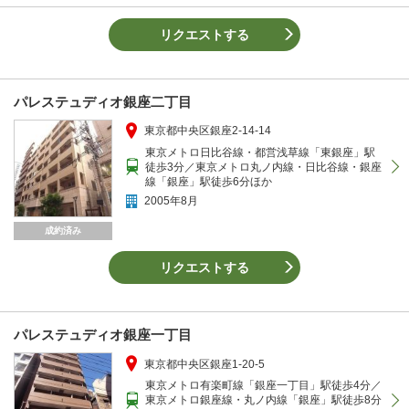
リクエストする
パレステュディオ銀座二丁目
東京都中央区銀座2-14-14
東京メトロ日比谷線・都営浅草線「東銀座」駅
徒歩3分／東京メトロ丸ノ内線・日比谷線・銀座
線「銀座」駅徒歩6分ほか
2005年8月
成約済み
リクエストする
パレステュディオ銀座一丁目
東京都中央区銀座1-20-5
東京メトロ有楽町線「銀座一丁目」駅徒歩4分／
東京メトロ銀座線・丸ノ内線「銀座」駅徒歩8分