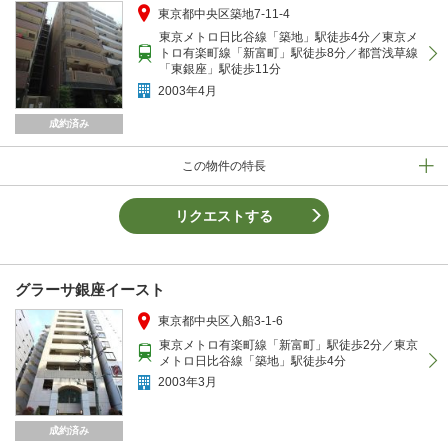
東京都中央区築地7-11-4
東京メトロ日比谷線「築地」駅徒歩4分／東京メ
トロ有楽町線「新富町」駅徒歩8分／都営浅草線
「東銀座」駅徒歩11分
2003年4月
成約済み
この物件の特長
リクエストする
グラーサ銀座イースト
東京都中央区入船3-1-6
東京メトロ有楽町線「新富町」駅徒歩2分／東京
メトロ日比谷線「築地」駅徒歩4分
2003年3月
成約済み