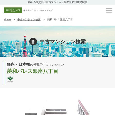
都心の投資向け中古マンション販売や売却査定相談
Home
中古マンション検索
菱和パレス銀座八丁目
中古マンション検索
銀座・日本橋
の投資用中古マンション
菱和パレス銀座八丁目