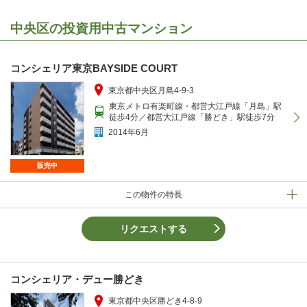
中央区の投資用中古マンション
コンシェリア東京BAYSIDE COURT
東京都中央区月島4-9-3
東京メトロ有楽町線・都営大江戸線「月島」駅
徒歩4分／都営大江戸線「勝どき」駅徒歩7分
2014年6月
販売中
この物件の特長
リクエストする
コンシェリア・デュー勝どき
東京都中央区勝どき4-8-9