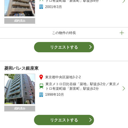
トロ有楽町線「新富町」駅徒歩8分
2001年3月
成約済み
この物件の特長
リクエストする
菱和パレス銀座東
東京都中央区築地3-2-2
東京メトロ日比谷線「築地」駅徒歩2分／東京メ
トロ有楽町線「新富町」駅徒歩2分
1998年10月
成約済み
リクエストする