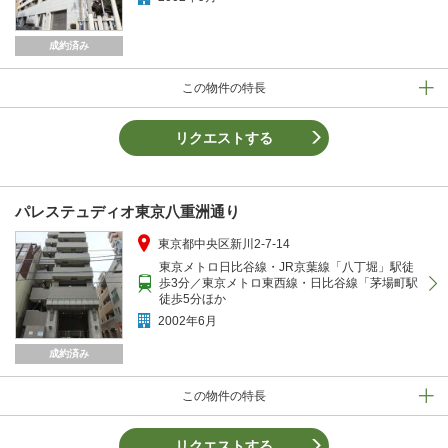
成約済み
この物件の特長
リクエストする
パレステュディオ東京八重洲通り
東京都中央区新川2-7-14
東京メトロ日比谷線・JR京葉線「八丁堀」駅徒
歩3分／東京メトロ東西線・日比谷線「茅場町駅
徒歩5分ほか
2002年6月
成約済み
この物件の特長
リクエストする