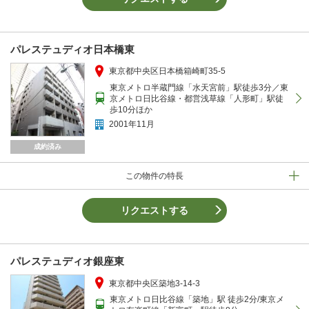
パレステュディオ日本橋東
東京都中央区日本橋箱崎町35-5
東京メトロ半蔵門線「水天宮前」駅徒歩3分／東
京メトロ日比谷線・都営浅草線「人形町」駅徒
歩10分ほか
2001年11月
成約済み
この物件の特長
リクエストする
パレステュディオ銀座東
東京都中央区築地3-14-3
東京メトロ日比谷線「築地」駅 徒歩2分/東京メ