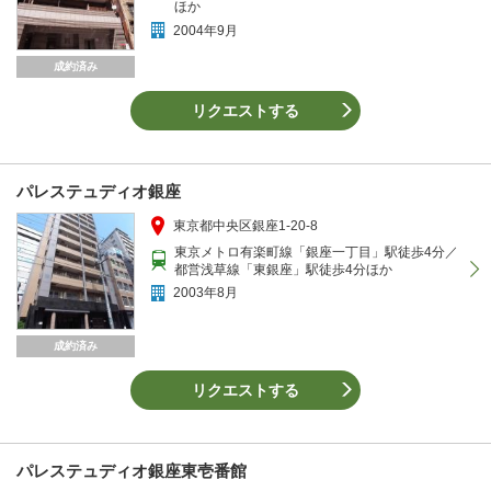
ほか
2004年9月
成約済み
リクエストする
パレステュディオ銀座
東京都中央区銀座1-20-8
東京メトロ有楽町線「銀座一丁目」駅徒歩4分／
都営浅草線「東銀座」駅徒歩4分ほか
2003年8月
成約済み
リクエストする
パレステュディオ銀座東壱番館