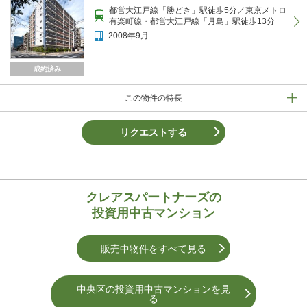
都営大江戸線「勝どき」駅徒歩5分／東京メトロ
有楽町線・都営大江戸線「月島」駅徒歩13分
2008年9月
成約済み
この物件の特長
リクエストする
クレアスパートナーズの
投資用中古マンション
販売中物件をすべて見る
中央区の投資用中古マンションを⾒
る