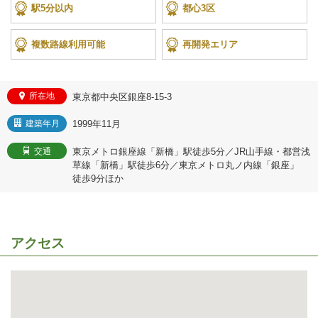
駅5分以内
都心3区
複数路線利用可能
再開発エリア
所在地
東京都中央区銀座8-15-3
1999年11月
建築年月
東京メトロ銀座線「新橋」駅徒歩5分／JR山手線・都営浅
交通
草線「新橋」駅徒歩6分／東京メトロ丸ノ内線「銀座」
徒歩9分ほか
アクセス