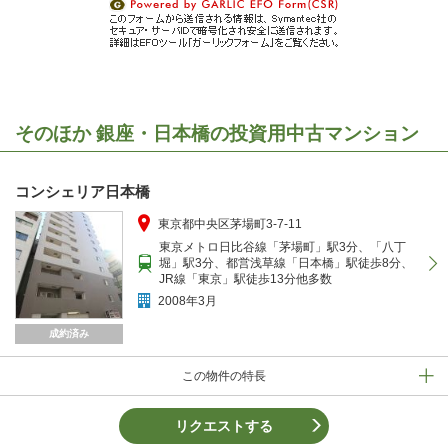
そのほか 銀座・日本橋の投資用中古マンション
コンシェリア日本橋
東京都中央区茅場町3-7-11
東京メトロ日比谷線「茅場町」駅3分、「八丁
堀」駅3分、都営浅草線「日本橋」駅徒歩8分、
JR線「東京」駅徒歩13分他多数
2008年3月
成約済み
この物件の特長
リクエストする