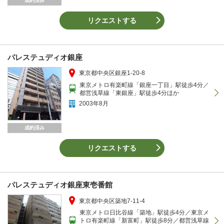
成約済み
リクエストする
パレステュディオ銀座
東京都中央区銀座1-20-8
東京メトロ有楽町線「銀座一丁目」駅徒歩4分／
都営浅草線「東銀座」駅徒歩4分ほか
2003年8月
成約済み
リクエストする
パレステュディオ銀座東壱番館
東京都中央区築地7-11-4
東京メトロ日比谷線「築地」駅徒歩4分／東京メ
トロ有楽町線「新富町」駅徒歩8分／都営浅草線