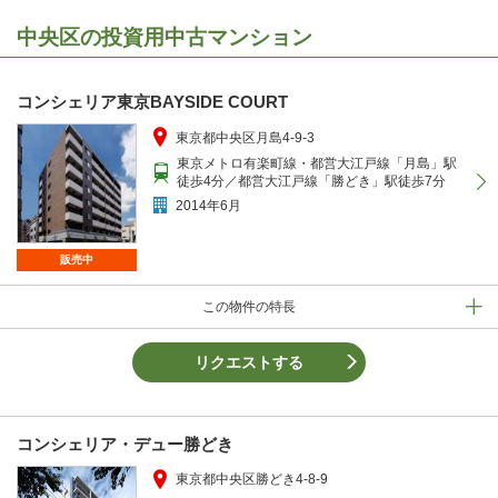
中央区の投資用中古マンション
コンシェリア東京BAYSIDE COURT
東京都中央区月島4-9-3
東京メトロ有楽町線・都営大江戸線「月島」駅
徒歩4分／都営大江戸線「勝どき」駅徒歩7分
2014年6月
販売中
この物件の特長
リクエストする
コンシェリア・デュー勝どき
東京都中央区勝どき4-8-9