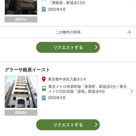
「東銀座」駅徒歩11分
2003年4月
成約済み
この物件の特長
リクエストする
グラーサ銀座イースト
東京都中央区入船3-1-6
東京メトロ有楽町線「新富町」駅徒歩2分／東京
メトロ日比谷線「築地」駅徒歩4分
2003年3月
成約済み
リクエストする