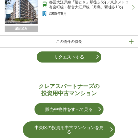
都営大江戸線「勝どき」駅徒歩5分／東京メトロ
有楽町線・都営大江戸線「月島」駅徒歩13分
2008年9月
成約済み
この物件の特長
リクエストする
クレアスパートナーズの
投資用中古マンション
販売中物件をすべて見る
中央区の投資用中古マンションを⾒
る