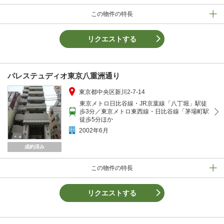
この物件の特長
リクエストする
パレステュディオ東京八重洲通り
東京都中央区新川2-7-14
東京メトロ日比谷線・JR京葉線「八丁堀」駅徒
歩3分／東京メトロ東西線・日比谷線「茅場町駅
徒歩5分ほか
2002年6月
成約済み
この物件の特長
リクエストする