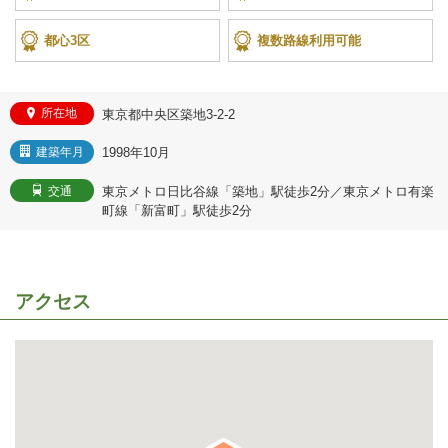
都心3区
複数路線利用可能
所在地
東京都中央区築地3-2-2
1998年10月
建築年月
東京メトロ日比谷線「築地」駅徒歩2分／東京メトロ有楽
交通
町線「新富町」駅徒歩2分
アクセス