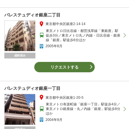
パレステュディオ銀座二丁目
東京都中央区銀座2-14-14
東京メトロ日比谷線・都営浅草線「東銀座」駅
徒歩3分／東京メトロ丸ノ内線・日比谷線・銀座
線「銀座」駅徒歩6分ほか
2005年8月
成約済み
リクエストする
パレステュディオ銀座一丁目
東京都中央区銀座1-20-5
東京メトロ有楽町線「銀座一丁目」駅徒歩4分／
東京メトロ銀座線・丸ノ内線「銀座」駅徒歩8分
ほか
2004年9月