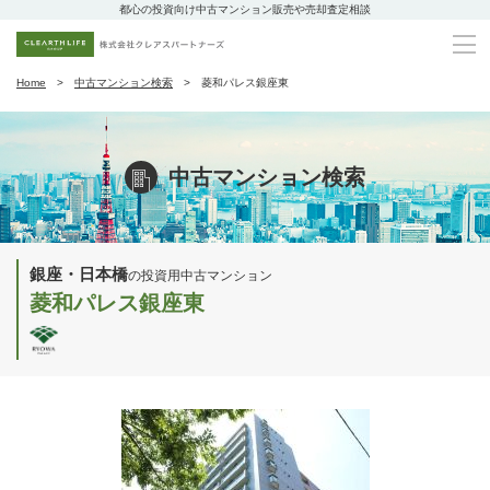
都心の投資向け中古マンション販売や売却査定相談
Home
中古マンション検索
菱和パレス銀座東
中古マンション検索
銀座・日本橋
の投資用中古マンション
菱和パレス銀座東