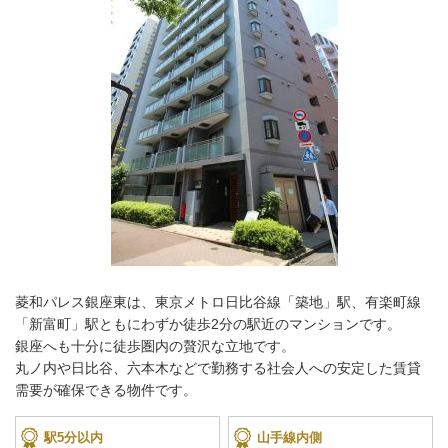
菱和パレス銀座東は、東京メトロ日比谷線「築地」駅、有楽町線
「新富町」駅ともにわずか徒歩2分の駅近のマンションです。
銀座へも十分に徒歩圏内の贅沢な立地です。
丸ノ内や日比谷、六本木などで勤務する社会人への安定した賃貸
需要が確保できる物件です。
駅5分以内
山手線内側