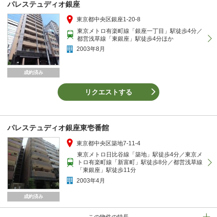
パレステュディオ銀座
東京都中央区銀座1-20-8
東京メトロ有楽町線「銀座一丁目」駅徒歩4分／
都営浅草線「東銀座」駅徒歩4分ほか
2003年8月
成約済み
リクエストする
パレステュディオ銀座東壱番館
東京都中央区築地7-11-4
東京メトロ日比谷線「築地」駅徒歩4分／東京メ
トロ有楽町線「新富町」駅徒歩8分／都営浅草線
「東銀座」駅徒歩11分
2003年4月
成約済み
この物件の特長