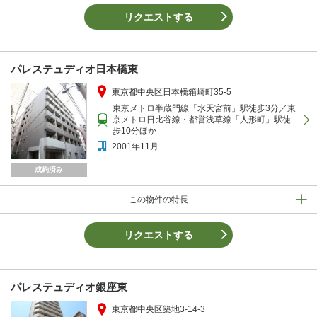
リクエストする
パレステュディオ日本橋東
東京都中央区日本橋箱崎町35-5
東京メトロ半蔵門線「水天宮前」駅徒歩3分／東
京メトロ日比谷線・都営浅草線「人形町」駅徒
歩10分ほか
2001年11月
成約済み
この物件の特長
リクエストする
パレステュディオ銀座東
東京都中央区築地3-14-3