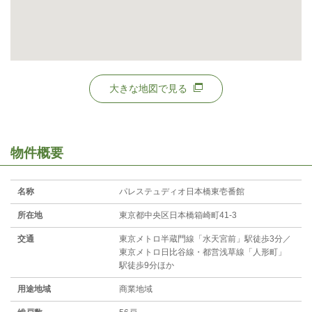
大きな地図で見る
物件概要
名称
パレステュディオ日本橋東壱番館
所在地
東京都中央区日本橋箱崎町41-3
交通
東京メトロ半蔵門線「水天宮前」駅徒歩3分／
東京メトロ日比谷線・都営浅草線「人形町」
駅徒歩9分ほか
用途地域
商業地域