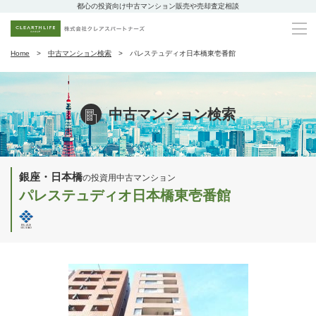
都心の投資向け中古マンション販売や売却査定相談
Home
中古マンション検索
パレステュディオ日本橋東壱番館
中古マンション検索
銀座・日本橋
の投資用中古マンション
パレステュディオ日本橋東壱番館