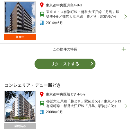
東京都中央区月島4-9-3
東京メトロ有楽町線・都営大江戸線「月島」駅
徒歩4分／都営大江戸線「勝どき」駅徒歩7分
2014年6月
販売中
この物件の特長
リクエストする
コンシェリア・デュー勝どき
東京都中央区勝どき4-8-9
都営大江戸線「勝どき」駅徒歩5分／東京メトロ
有楽町線・都営大江戸線「月島」駅徒歩13分
2008年9月
成約済み