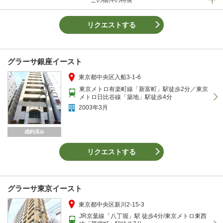
リクエストする
グラーサ銀座イースト
東京都中央区入船3-1-6
東京メトロ有楽町線「新富町」駅徒歩2分／東京
メトロ日比谷線「築地」駅徒歩4分
2003年3月
成約済み
リクエストする
グラーサ東京イースト
東京都中央区新川2-15-3
JR京葉線「八丁堀」駅 徒歩4分/東京メトロ東西