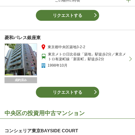
この物件の特長
リクエストする
菱和パレス銀座東
東京都中央区築地3-2-2
東京メトロ日比谷線「築地」駅徒歩2分／東京メ
トロ有楽町線「新富町」駅徒歩2分
1998年10月
成約済み
リクエストする
中央区の投資用中古マンション
コンシェリア東京BAYSIDE COURT