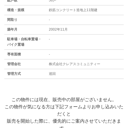
総戸数
56戸
構造・規模
鉄筋コンクリート造地上11階建
間取り
-
築年月
2002年11月
駐⾞場・⾃転⾞置場・
-
バイク置場
専有面積
-
管理会社
株式会社クレアスコミュニティー
管理方式
巡回
この物件には現在、販売中の部屋がございません。
この物件が気になる方は下記フォームよりお申し込みいた
だくと
販売を開始した際に、優先的にご案内させていただきま