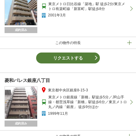
東京メトロ日比谷線「築地」駅 徒歩2分/東京メ
トロ有楽町線「新富町」駅徒歩8分
2001年3月
成約済み
この物件の特長
リクエストする
菱和パレス銀座八丁目
東京都中央区銀座8-15-3
東京メトロ銀座線「新橋」駅徒歩5分／JR山手
線・都営浅草線「新橋」駅徒歩6分／東京メトロ
丸ノ内線「銀座」 徒歩9分ほか
1999年11月
成約済み