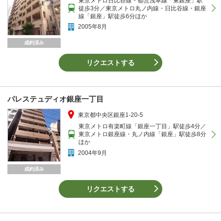
東京メトロ日比谷線・都営浅草線「東銀座」駅
徒歩3分／東京メトロ丸ノ内線・日比谷線・銀座
線「銀座」駅徒歩6分ほか
2005年8月
成約済み
リクエストする
パレステュディオ銀座一丁目
東京都中央区銀座1-20-5
東京メトロ有楽町線「銀座一丁目」駅徒歩4分／
東京メトロ銀座線・丸ノ内線「銀座」駅徒歩8分
ほか
2004年9月
成約済み
リクエストする