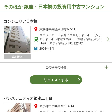
そのほか 銀座・日本橋の投資用中古マンション
コンシェリア日本橋
東京都中央区茅場町3-7-11
東京メトロ日比谷線「茅場町」駅3分、「八丁
堀」駅3分、都営浅草線「日本橋」駅徒歩8分、
JR線「東京」駅徒歩13分他多数
2008年3月
成約済み
この物件の特長
リクエストする
パレステュディオ銀座二丁目
東京都中央区銀座2-14-14