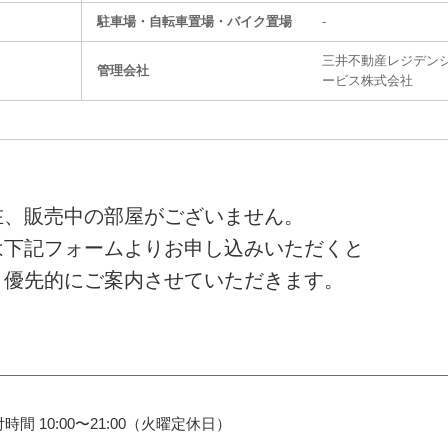
駐⾞場・⾃転⾞置場・バイク置場
-
三井不動産レジデン
管理会社
ービス株式会社
在、販売中の部屋がございません。
は下記フォームよりお申し込みいただくと
、優先的にご案内させていただきます。
時間 10:00〜21:00（火曜定休日）