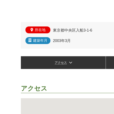
所在地
東京都中央区入船3-1-6
2003年3月
建築年月
アクセス
アクセス