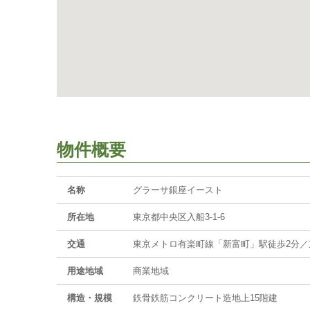
物件概要
名称
グラーサ銀座イースト
所在地
東京都中央区入船3-1-6
交通
東京メトロ有楽町線「新富町」駅徒歩2分／
用途地域
商業地域
構造・規模
鉄骨鉄筋コンクリート造地上15階建