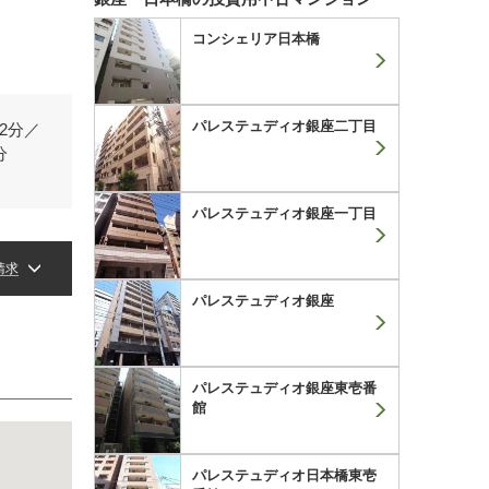
コンシェリア日本橋
パレステュディオ銀座二丁目
2分／
分
パレステュディオ銀座一丁目
請求
パレステュディオ銀座
パレステュディオ銀座東壱番
館
パレステュディオ日本橋東壱