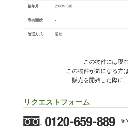
築年月
2003年3月
専有面積
-
管理方式
通勤
この物件には現
この物件が気になる方
販売を開始した際に
リクエストフォーム
受付