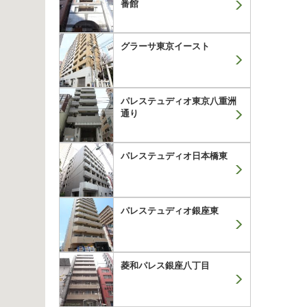
番館
グラーサ東京イースト
パレステュディオ東京八重洲
通り
パレステュディオ日本橋東
パレステュディオ銀座東
菱和パレス銀座八丁目