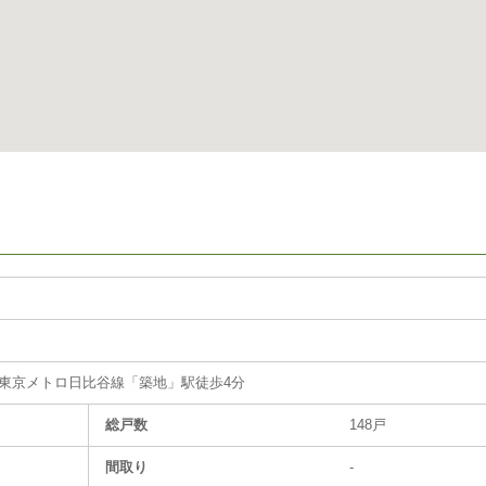
東京メトロ日比谷線「築地」駅徒歩4分
総戸数
148戸
間取り
-