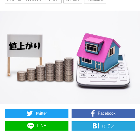
twitter
Facebook
LINE
はてブ