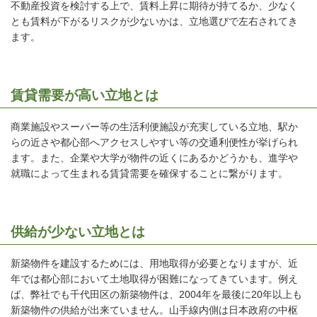
不動産投資を検討する上で、賃料上昇に期待が持てるか、少なく
とも賃料が下がるリスクが少ないかは、立地選びで左右されてき
ます。
賃貸需要が高い立地とは
商業施設やスーパー等の生活利便施設が充実している立地、駅か
らの近さや都心部へアクセスしやすい等の交通利便性が挙げられ
ます。また、企業や大学が物件の近くにあるかどうかも、進学や
就職によって生まれる賃貸需要を確保することに繋がります。
供給が少ない立地とは
新築物件を建設するためには、用地取得が必要となりますが、近
年では都心部において土地取得が困難になってきています。例え
ば、弊社でも千代田区の新築物件は、2004年を最後に20年以上も
新築物件の供給が出来ていません。山手線内側は日本政府の中枢